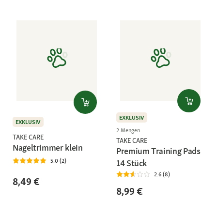
EXKLUSIV
EXKLUSIV
2 Mengen
TAKE CARE
TAKE CARE
Nageltrimmer klein
Premium Training Pads
5.0 (2)
14 Stück
2.6 (8)
8,49 €
8,99 €