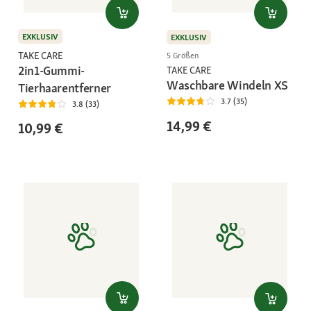
EXKLUSIV
EXKLUSIV
TAKE CARE
5 Größen
2in1-Gummi-
TAKE CARE
Waschbare Windeln XS
Tierhaarentferner
3.7 (35)
3.8 (33)
14,99 €
10,99 €