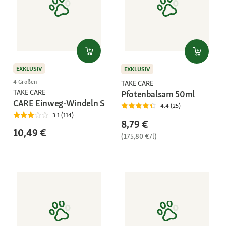
EXKLUSIV
EXKLUSIV
4 Größen
TAKE CARE
TAKE CARE
Pfotenbalsam 50ml
CARE Einweg-Windeln S
4.4 (25)
3.1 (114)
8,79 €
10,49 €
(175,80 €/l)