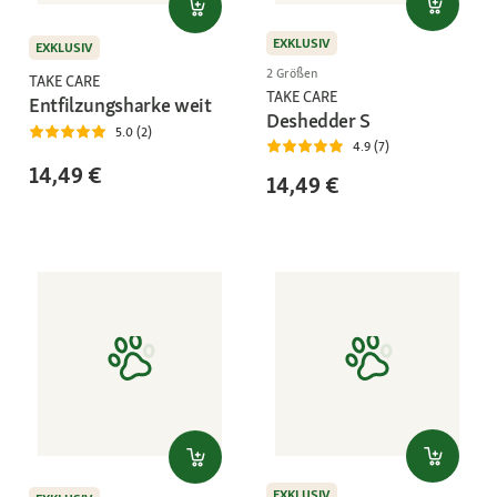
EXKLUSIV
EXKLUSIV
2 Größen
TAKE CARE
TAKE CARE
Entfilzungsharke weit
Deshedder S
5.0 (2)
4.9 (7)
14,49 €
14,49 €
EXKLUSIV