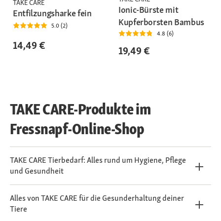
TAKE CARE
Ionic-Bürste mit
Entfilzungsharke fein
Kupferborsten Bambus
5.0 (2)
4.8 (6)
14,49 €
19,49 €
TAKE CARE-Produkte im
Fressnapf-Online-Shop
TAKE CARE Tierbedarf: Alles rund um Hygiene, Pflege
und Gesundheit
Alles von TAKE CARE für die Gesunderhaltung deiner
Tiere