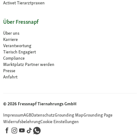
Activet Tierarztpraxen
Über Fressnapf
Über uns
Karriere
Verantwortung
Tierisch Engagiert
Compliance
Marktplatz Partner werden
Presse
Anfahrt
© 2026 Fressnapf Tiernahrungs GmbH
Impressum
AGB
Datenschutz
Grounding Map
Grounding Page
Widerrufsbelehrung
Cookie Einstellungen