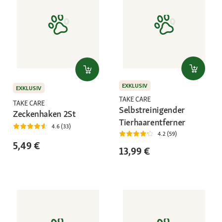
EXKLUSIV
EXKLUSIV
TAKE CARE
TAKE CARE
Selbstreinigender
Zeckenhaken 2St
Tierhaarentferner
4.6 (33)
4.2 (59)
5,49 €
13,99 €