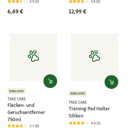
3.5 (2)
3.8 (5)
6,49 €
12,99 €
EXKLUSIV
EXKLUSIV
TAKE CARE
TAKE CARE
Flecken- und
Training Pad Halter
Geruchsentferner
Silikon
750ml
4.0 (1)
3.7 (9)