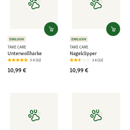
EXKLUSIV
EXKLUSIV
TAKE CARE
TAKE CARE
Unterwollharke
Nagelclipper
5.0 (11)
2.6 (12)
10,99 €
10,99 €