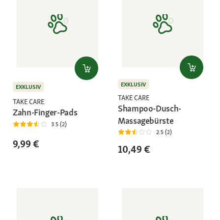
EXKLUSIV
EXKLUSIV
TAKE CARE
TAKE CARE
Shampoo-Dusch-
Zahn-Finger-Pads
Massagebürste
3.5 (2)
2.5 (2)
9,99 €
10,49 €