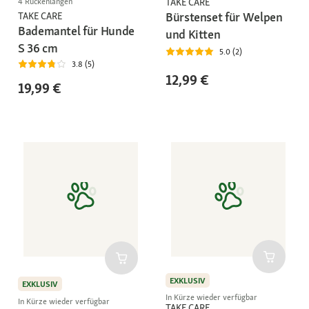
4 Rückenlängen
TAKE CARE
Bürstenset für Welpen
TAKE CARE
Bademantel für Hunde
und Kitten
S 36 cm
5.0 (2)
3.8 (5)
12,99 €
19,99 €
EXKLUSIV
EXKLUSIV
In Kürze wieder verfügbar
In Kürze wieder verfügbar
TAKE CARE