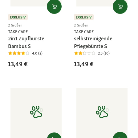
EXKLUSIV
EXKLUSIV
2 Größen
2 Größen
TAKE CARE
TAKE CARE
2in1 Zupfbürste
selbstreinigende
Bambus S
Pflegebürste S
4.0 (2)
2.3 (10)
13,49 €
13,49 €