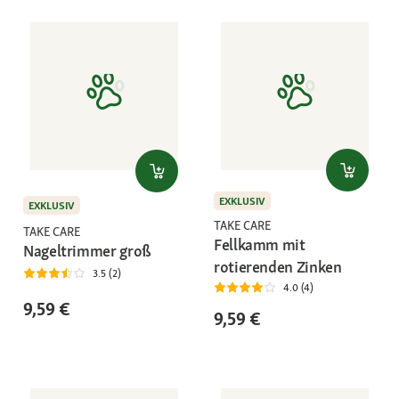
EXKLUSIV
EXKLUSIV
TAKE CARE
TAKE CARE
Fellkamm mit
Nageltrimmer groß
rotierenden Zinken
3.5 (2)
4.0 (4)
9,59 €
9,59 €