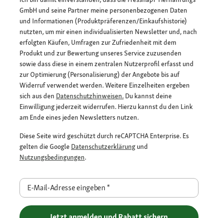
GmbH und seine Partner meine personenbezogenen Daten
und Informationen (Produktpräferenzen/Einkaufshistorie)
nutzten, um mir einen individualisierten Newsletter und, nach
erfolgten Käufen, Umfragen zur Zufriedenheit mit dem
Produkt und zur Bewertung unseres Service zuzusenden
sowie dass diese in einem zentralen Nutzerprofil erfasst und
zur Optimierung (Personalisierung) der Angebote bis auf
Widerruf verwendet werden. Weitere Einzelheiten ergeben
sich aus den
Datenschutzhinweisen.
Du kannst deine
Einwilligung jederzeit widerrufen. Hierzu kannst du den Link
am Ende eines jeden Newsletters nutzen.
Diese Seite wird geschützt durch reCAPTCHA Enterprise. Es
gelten die Google
Datenschutzerklärung
und
Nutzungsbedingungen
.
E-Mail-Adresse eingeben
*
Jetzt anmelden und Rabatt sichern