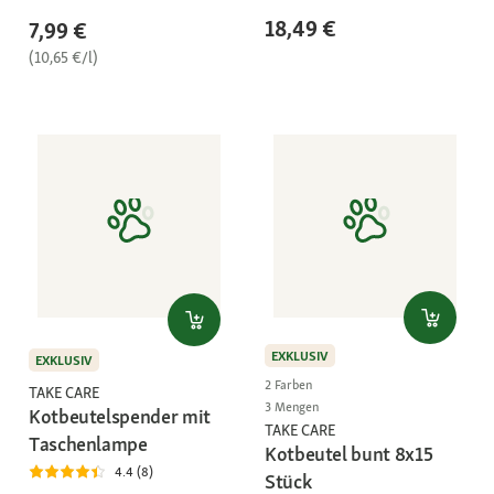
18,49 €
7,99 €
(10,65 €/l)
EXKLUSIV
EXKLUSIV
2 Farben
TAKE CARE
3 Mengen
Kotbeutelspender mit
TAKE CARE
Taschenlampe
Kotbeutel bunt 8x15
4.4 (8)
Stück