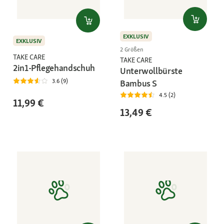
EXKLUSIV
EXKLUSIV
2 Größen
TAKE CARE
TAKE CARE
2in1-Pflegehandschuh
Unterwollbürste
3.6 (9)
Bambus S
4.5 (2)
11,99 €
13,49 €