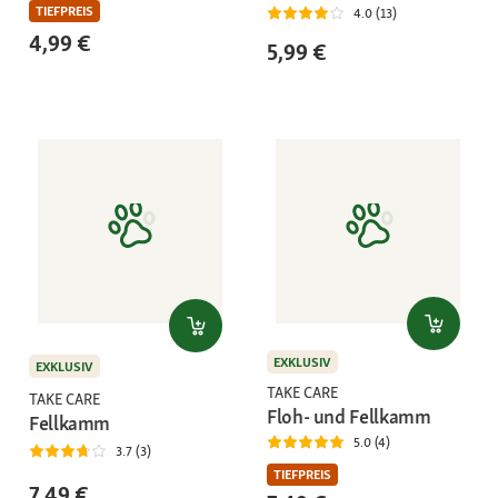
TIEFPREIS
4.0 (13)
4,99 €
5,99 €
EXKLUSIV
EXKLUSIV
TAKE CARE
TAKE CARE
Floh- und Fellkamm
Fellkamm
5.0 (4)
3.7 (3)
TIEFPREIS
7,49 €