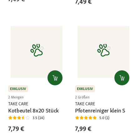
7,49 €
EXKLUSIV
EXKLUSIV
2 Mengen
2 Größen
TAKE CARE
TAKE CARE
Kotbeutel 8x20 Stück
Pfotenreiniger klein S
3.5 (14)
5.0 (1)
7,79 €
7,99 €