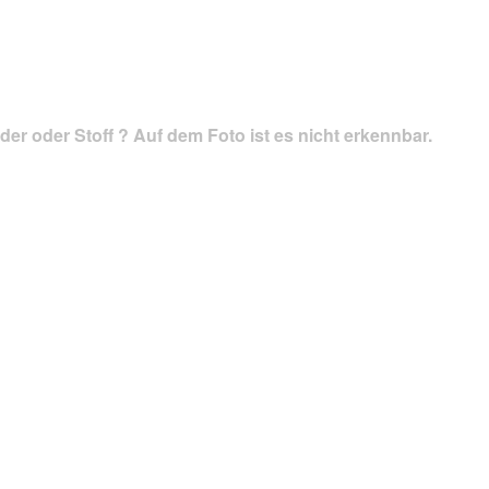
Antworten
durchsuchen
der oder Stoff ? Auf dem Foto ist es nicht erkennbar.