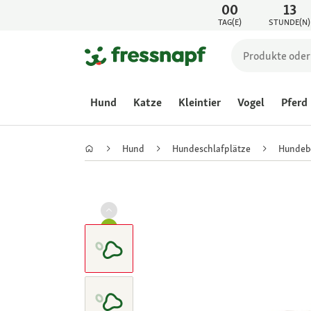
00
13
TAG(E)
STUNDE(N)
Hund
Katze
Kleintier
Vogel
Pferd
Hund
Hundeschlafplätze
Hundeb