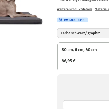
weitere Produktdetails
Material 
PAYBACK
53 °P
Farbe
schwarz/ graphit
80 cm, 6 cm, 60 cm
86,95 €