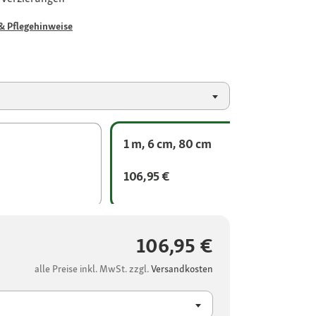
& Pflegehinweise
1 m, 6 cm, 80 cm
106,95 €
106,95 €
alle Preise inkl. MwSt. zzgl.
Versandkosten