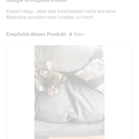
aktua
Kissen okay , aber das Innenkissen nicht wie eine
Madratze sondern sehr uneben zu hoch
Empfiehlt dieses Produkt
✘
Nein