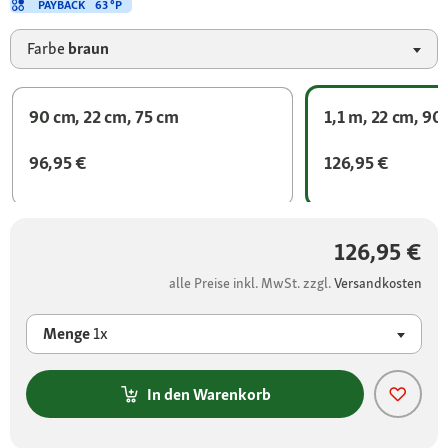
PAYBACK
63 °P
Farbe
braun
90 cm, 22 cm, 75 cm
1,1 m, 22 cm, 90
96,95 €
126,95 €
126,95 €
alle Preise inkl. MwSt. zzgl.
Versandkosten
Menge
1x
In den Warenkorb