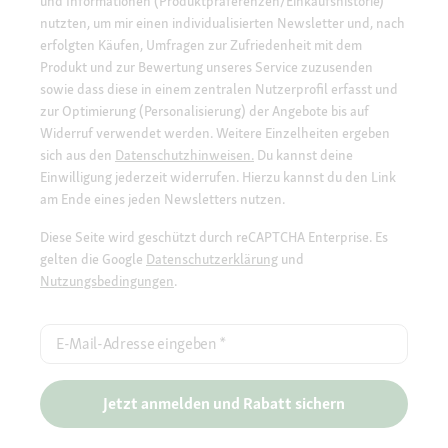
und Informationen (Produktpräferenzen/Einkaufshistorie)
nutzten, um mir einen individualisierten Newsletter und, nach
erfolgten Käufen, Umfragen zur Zufriedenheit mit dem
Produkt und zur Bewertung unseres Service zuzusenden
sowie dass diese in einem zentralen Nutzerprofil erfasst und
zur Optimierung (Personalisierung) der Angebote bis auf
Widerruf verwendet werden. Weitere Einzelheiten ergeben
sich aus den
Datenschutzhinweisen.
Du kannst deine
Einwilligung jederzeit widerrufen. Hierzu kannst du den Link
am Ende eines jeden Newsletters nutzen.
Diese Seite wird geschützt durch reCAPTCHA Enterprise. Es
gelten die Google
Datenschutzerklärung
und
Nutzungsbedingungen
.
E-Mail-Adresse eingeben
*
Jetzt anmelden und Rabatt sichern