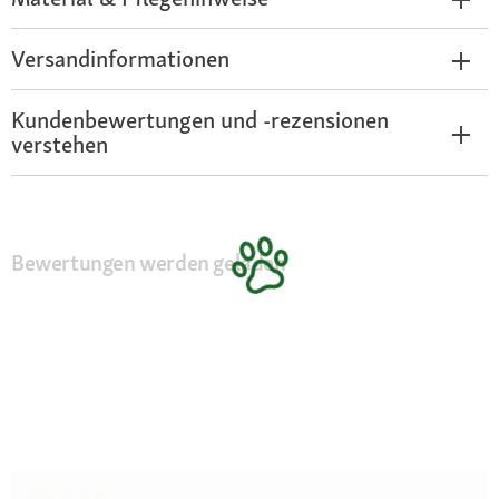
Versandinformationen
Kundenbewertungen und -rezensionen
verstehen
Bewertungen werden geladen
★★★★★
★★★★★