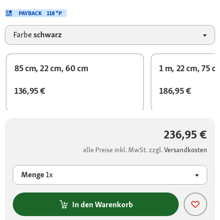
PAYBACK
118 °P
Farbe
schwarz
85 cm, 22 cm, 60 cm
1 m, 22 cm, 75 c
136,95 €
186,95 €
236,95 €
alle Preise inkl. MwSt. zzgl.
Versandkosten
Menge
1x
In den Warenkorb