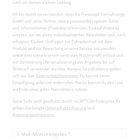
rund um deinen kleinen Liebling.
Ich bin damit einverstanden, dass die Fressnapf Tiernahrungs
GmbH und seine Partner meine personenbezogenen Daten
und Informationen (Produktpräferenzen/Einkaufshistorie)
nutzten, um mir einen individualisierten Newsletter und, nach
erfolgten Käufen, Umfragen zur Zufriedenheit mit dem
Produkt und zur Bewertung unseres Service zuzusenden
sowie dass diese in einem zentralen Nutzerprofil erfasst und
zur Optimierung (Personalisierung) der Angebote bis auf
Widerruf verwendet werden. Weitere Einzelheiten ergeben
sich aus den
Datenschutzhinweisen.
Du kannst deine
Einwilligung jederzeit widerrufen. Hierzu kannst du den Link
am Ende eines jeden Newsletters nutzen.
Diese Seite wird geschützt durch reCAPTCHA Enterprise. Es
gelten die Google
Datenschutzerklärung
und
Nutzungsbedingungen
.
E-Mail-Adresse eingeben
*