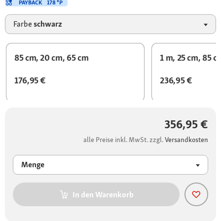
PAYBACK
178 °P
Farbe
schwarz
85 cm, 20 cm, 65 cm
1 m, 25 cm, 85 c
176,95 €
236,95 €
356,95 €
alle Preise inkl. MwSt. zzgl.
Versandkosten
Menge
In den Warenkorb