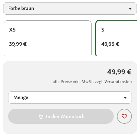
Farbe
braun
XS
S
39,99 €
49,99 €
49,99 €
alle Preise inkl. MwSt. zzgl.
Versandkosten
Menge
In den Warenkorb