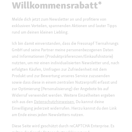
Willkommensrabatt*
Melde dich jetzt zum Newsletter an und profitiere von
exklusiven Vorteilen, spannenden Aktionen und lauter Tipps
rund um deinen kleinen Liebling.
Ich bin damit einverstanden, dass die Fressnapf Tiernahrungs
GmbH und seine Partner meine personenbezogenen Daten
und Informationen (Produktpräferenzen/Einkaufshistorie)
nutzten, um mir einen individualisierten Newsletter und, nach
erfolgten Käufen, Umfragen zur Zufriedenheit mit dem
Produkt und zur Bewertung unseres Service zuzusenden
sowie dass diese in einem zentralen Nutzerprofil erfasst und
zur Optimierung (Personalisierung) der Angebote bis auf
Widerruf verwendet werden. Weitere Einzelheiten ergeben
sich aus den
Datenschutzhinweisen.
Du kannst deine
Einwilligung jederzeit widerrufen. Hierzu kannst du den Link
am Ende eines jeden Newsletters nutzen.
Diese Seite wird geschützt durch reCAPTCHA Enterprise. Es