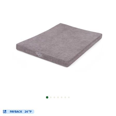
PAYBACK
24 °P