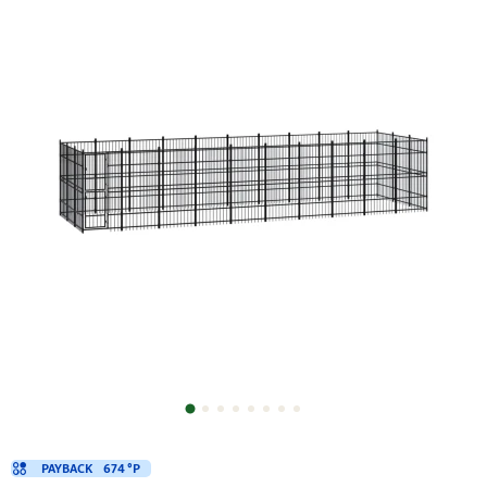
PAYBACK
674 °P