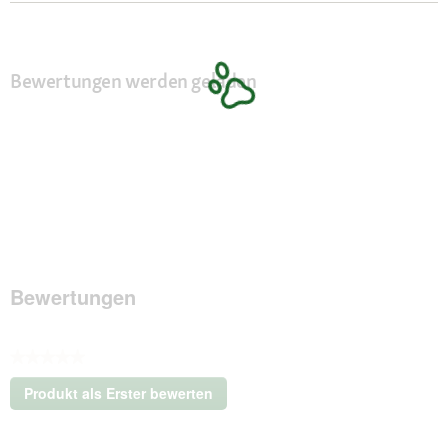
Bewertungen werden geladen
Bewertungen
★★★★★
Kein
Produkt als Erster bewerten
Beurteilungswert
.
Mit