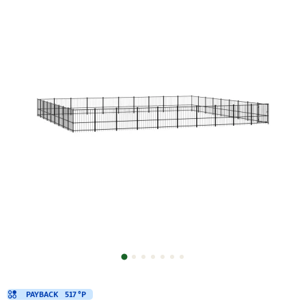
PAYBACK
517 °P