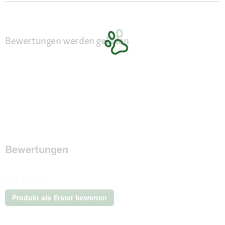
Bewertungen werden geladen
Bewertungen
★★★★★
Kein
Produkt als Erster bewerten
Beurteilungswert
.
Mit