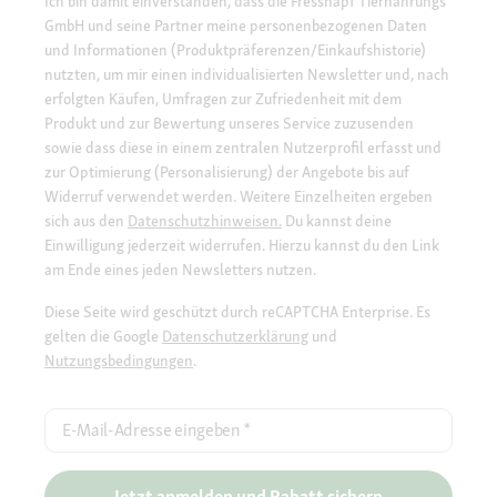
Ich bin damit einverstanden, dass die Fressnapf Tiernahrungs
GmbH und seine Partner meine personenbezogenen Daten
und Informationen (Produktpräferenzen/Einkaufshistorie)
nutzten, um mir einen individualisierten Newsletter und, nach
erfolgten Käufen, Umfragen zur Zufriedenheit mit dem
Produkt und zur Bewertung unseres Service zuzusenden
sowie dass diese in einem zentralen Nutzerprofil erfasst und
zur Optimierung (Personalisierung) der Angebote bis auf
Widerruf verwendet werden. Weitere Einzelheiten ergeben
sich aus den
Datenschutzhinweisen.
Du kannst deine
Einwilligung jederzeit widerrufen. Hierzu kannst du den Link
am Ende eines jeden Newsletters nutzen.
Diese Seite wird geschützt durch reCAPTCHA Enterprise. Es
gelten die Google
Datenschutzerklärung
und
Nutzungsbedingungen
.
E-Mail-Adresse eingeben
*
Jetzt anmelden und Rabatt sichern