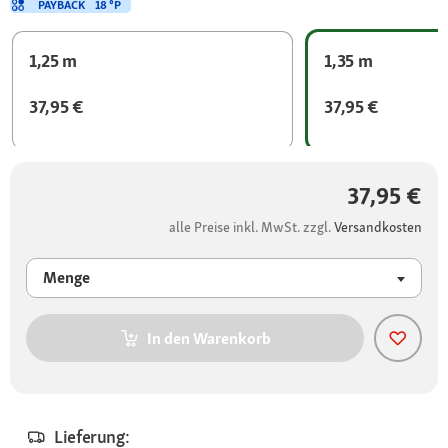
PAYBACK
18 °P
1,25 m
1,35 m
37,95 €
37,95 €
37,95 €
alle Preise inkl. MwSt. zzgl.
Versandkosten
Menge
In den Warenkorb
Lieferung: