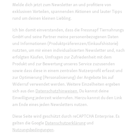
Melde dich jetzt zum Newsletter an und profitiere von
exklusiven Vorteilen, spannenden Aktionen und lauter Tipps
rund um deinen kleinen Liebling.
Ich bin damit einverstanden, dass die Fressnapf Tiernahrungs
GmbH und seine Partner meine personenbezogenen Daten
und Informationen (Produktpräferenzen/Einkaufshistorie)
nutzten, um mir einen individualisierten Newsletter und, nach
erfolgten Käufen, Umfragen zur Zufriedenheit mit dem
Produkt und zur Bewertung unseres Service zuzusenden
sowie dass diese in einem zentralen Nutzerprofil erfasst und
zur Optimierung (Personalisierung) der Angebote bis auf
Widerruf verwendet werden. Weitere Einzelheiten ergeben
sich aus den
Datenschutzhinweisen.
Du kannst deine
Einwilligung jederzeit widerrufen. Hierzu kannst du den Link
am Ende eines jeden Newsletters nutzen.
Diese Seite wird geschützt durch reCAPTCHA Enterprise. Es
gelten die Google
Datenschutzerklärung
und
Nutzungsbedingungen
.