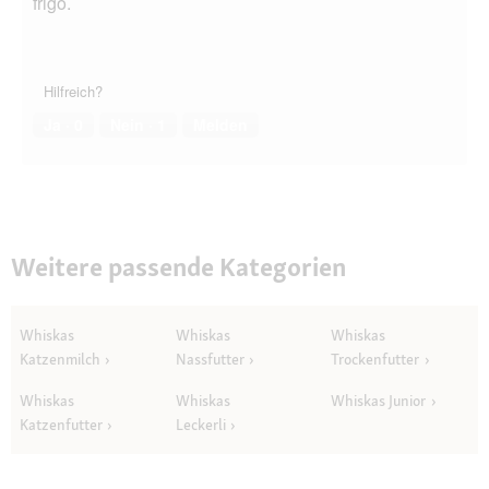
frigo.
Hilfreich?
Ja ·
0
Nein ·
1
Melden
Weitere passende Kategorien
Whiskas
Whiskas
Whiskas
Katzenmilch
Nassfutter
Trockenfutter
Whiskas
Whiskas
Whiskas Junior
Katzenfutter
Leckerli