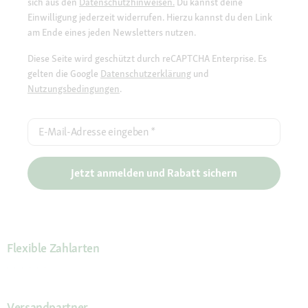
sich aus den
Datenschutzhinweisen.
Du kannst deine
Einwilligung jederzeit widerrufen. Hierzu kannst du den Link
am Ende eines jeden Newsletters nutzen.
Diese Seite wird geschützt durch reCAPTCHA Enterprise. Es
gelten die Google
Datenschutzerklärung
und
Nutzungsbedingungen
.
E-Mail-Adresse eingeben
*
Jetzt anmelden und Rabatt sichern
Flexible Zahlarten
Versandpartner