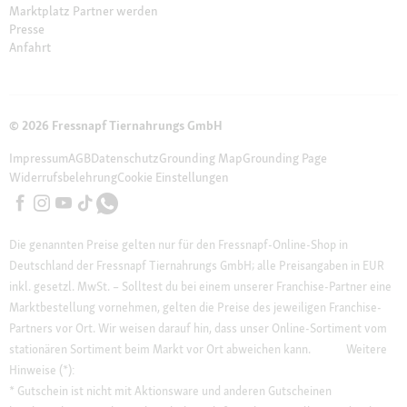
Marktplatz Partner werden
Presse
Anfahrt
© 2026 Fressnapf Tiernahrungs GmbH
Impressum
AGB
Datenschutz
Grounding Map
Grounding Page
Widerrufsbelehrung
Cookie Einstellungen
Die genannten Preise gelten nur für den Fressnapf-Online-Shop in
Deutschland der Fressnapf Tiernahrungs GmbH; alle Preisangaben in EUR
inkl. gesetzl. MwSt. – Solltest du bei einem unserer Franchise-Partner eine
Marktbestellung vornehmen, gelten die Preise des jeweiligen Franchise-
Partners vor Ort. Wir weisen darauf hin, dass unser Online-Sortiment vom
stationären Sortiment beim Markt vor Ort abweichen kann.
Weitere
Hinweise (*):
* Gutschein ist nicht mit Aktionsware und anderen Gutscheinen