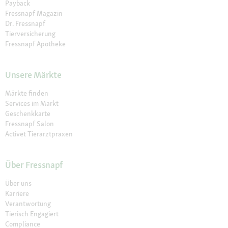
Payback
Fressnapf Magazin
Dr. Fressnapf
Tierversicherung
Fressnapf Apotheke
Unsere Märkte
Märkte finden
Services im Markt
Geschenkkarte
Fressnapf Salon
Activet Tierarztpraxen
Über Fressnapf
Über uns
Karriere
Verantwortung
Tierisch Engagiert
Compliance