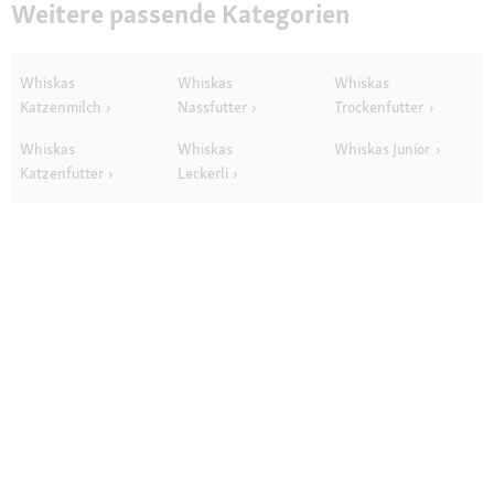
Weitere passende Kategorien
Whiskas
Whiskas
Whiskas
Katzenmilch
Nassfutter
Trockenfutter
Whiskas
Whiskas
Whiskas Junior
Katzenfutter
Leckerli