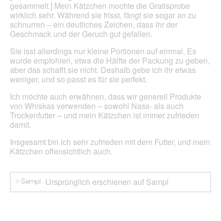
Inhal
gesammelt.] Mein Kätzchen mochte die Gratisprobe
aktua
wirklich sehr. Während sie frisst, fängt sie sogar an zu
schnurren – ein deutliches Zeichen, dass ihr der
Geschmack und der Geruch gut gefallen.
Sie isst allerdings nur kleine Portionen auf einmal. Es
wurde empfohlen, etwa die Hälfte der Packung zu geben,
aber das schafft sie nicht. Deshalb gebe ich ihr etwas
weniger, und so passt es für sie perfekt.
Ich möchte auch erwähnen, dass wir generell Produkte
von Whiskas verwenden – sowohl Nass- als auch
Trockenfutter – und mein Kätzchen ist immer zufrieden
damit.
Insgesamt bin ich sehr zufrieden mit dem Futter, und mein
Kätzchen offensichtlich auch.
Ursprünglich erschienen auf Sampl