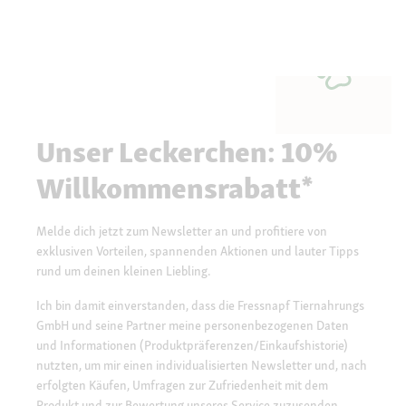
Unser Leckerchen: 10%
Willkommensrabatt*
Melde dich jetzt zum Newsletter an und profitiere von
exklusiven Vorteilen, spannenden Aktionen und lauter Tipps
rund um deinen kleinen Liebling.
Ich bin damit einverstanden, dass die Fressnapf Tiernahrungs
GmbH und seine Partner meine personenbezogenen Daten
und Informationen (Produktpräferenzen/Einkaufshistorie)
nutzten, um mir einen individualisierten Newsletter und, nach
erfolgten Käufen, Umfragen zur Zufriedenheit mit dem
Produkt und zur Bewertung unseres Service zuzusenden