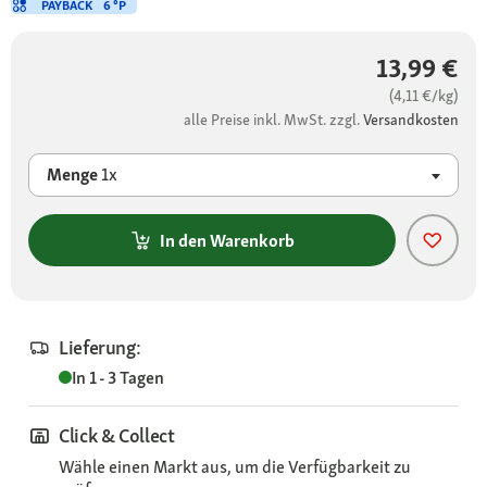
PAYBACK
6 °P
13,99 €
(4,11 €/kg)
alle Preise inkl. MwSt. zzgl.
Versandkosten
Menge
1x
In den Warenkorb
Lieferung:
In 1 - 3 Tagen
Click & Collect
Wähle einen Markt aus, um die Verfügbarkeit zu