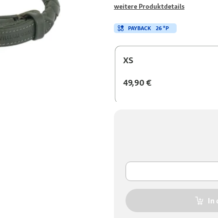
weitere Produktdetails
PAYBACK
26 °P
XS
49,90 €
In