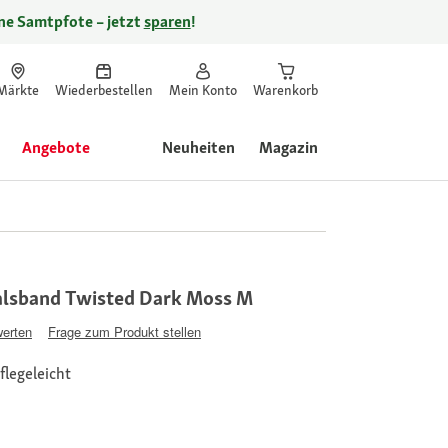
ine Samtpfote – jetzt
sparen
!
Märkte
Wiederbestellen
Mein Konto
Warenkorb
Angebote
Neuheiten
Magazin
alsband Twisted Dark Moss M
werten
Frage zum Produkt stellen
flegeleicht