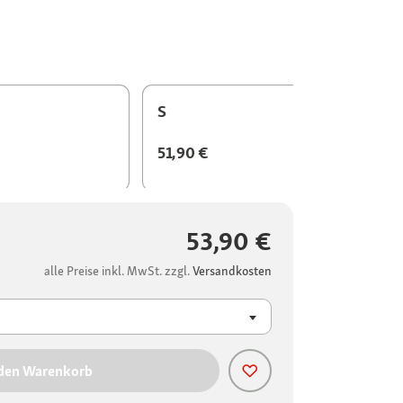
S
51,90 €
53,90 €
alle Preise inkl. MwSt. zzgl.
Versandkosten
 den Warenkorb