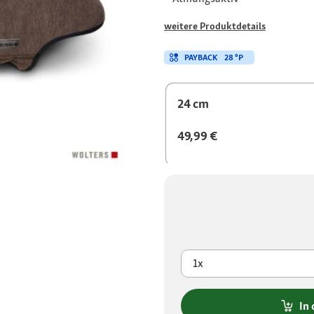
weitere Produktdetails
PAYBACK
28 °P
24 cm
49,99 €
1x
In