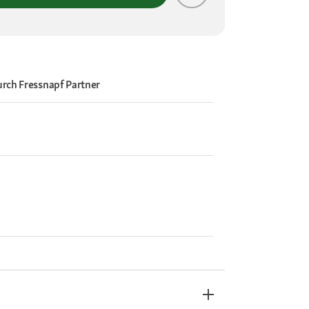
urch
Fressnapf Partner