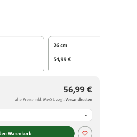
26 cm
54,99 €
56,99 €
alle Preise inkl. MwSt. zzgl.
Versandkosten
 den Warenkorb