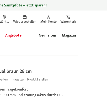
ine Samtpfote – jetzt
sparen
!
Märkte
Wiederbestellen
Mein Konto
Warenkorb
Angebote
Neuheiten
Magazin
ual braun 28 cm
werten
Frage zum Produkt stellen
ohen Tragekomfort
 5.000 mm und atmungsaktiv durch PU-