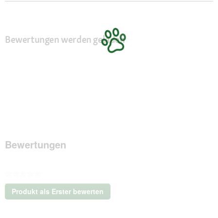
Bewertungen werden geladen
Bewertungen
★★★★★
Kein
Produkt als Erster bewerten
Beurteilungswert
.
Mit