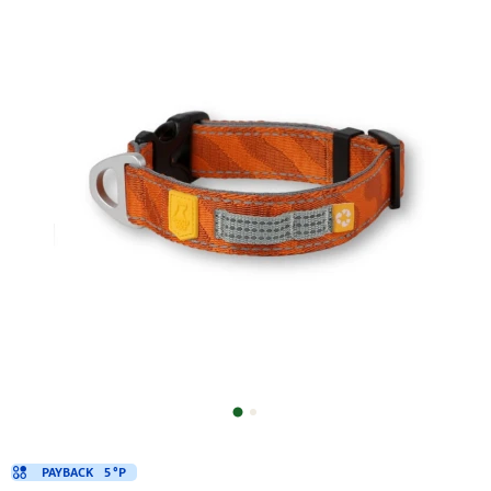
PAYBACK
5 °P