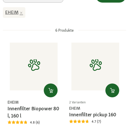
EHEIM
6
Produkte
EHEIM
2 Varianten
Innenfilter Biopower 80
EHEIM
Innenfilter pickup 160
l, 160 l
4.7 (7)
4.8 (6)