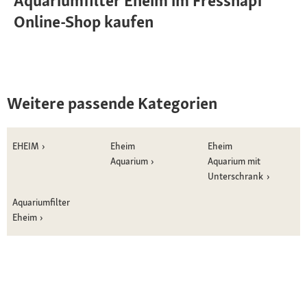
Aquariumfilter Eheim im Fressnapf
Online-Shop kaufen
Weitere passende Kategorien
EHEIM
Eheim
Eheim
Aquarium
Aquarium mit
Unterschrank
Aquariumfilter
Eheim