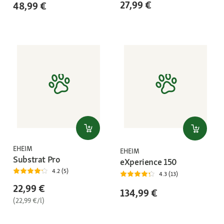
27,99 €
48,99 €
EHEIM
EHEIM
Substrat Pro
eXperience 150
4.2 (5)
4.3 (13)
22,99 €
134,99 €
(22,99 €/l)