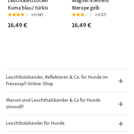
Leuchtklettsticker
Magnet-Element
Kuma blau/ türkis
Merope gelb
3.9 (38)
2.9 (17)
16,49 €
16,49 €
Leuchthalsbänder, Reflektoren & Co. für Hunde im
Fressnapf-Online-Shop
Warum sind Leuchthalsbänder & Co für Hunde
sinnvoll?
Leuchthalsbänder für Hunde