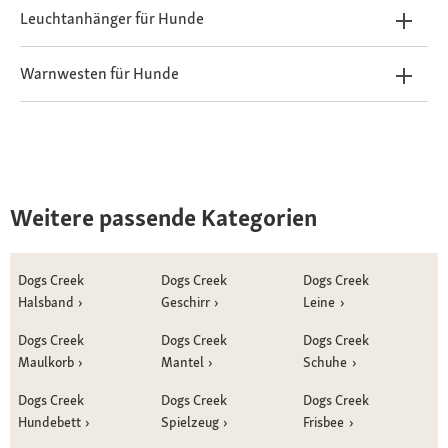
Leuchtanhänger für Hunde
Warnwesten für Hunde
Weitere passende Kategorien
Dogs Creek
Dogs Creek
Dogs Creek
Halsband
Geschirr
Leine
Dogs Creek
Dogs Creek
Dogs Creek
Maulkorb
Mantel
Schuhe
Dogs Creek
Dogs Creek
Dogs Creek
Hundebett
Spielzeug
Frisbee