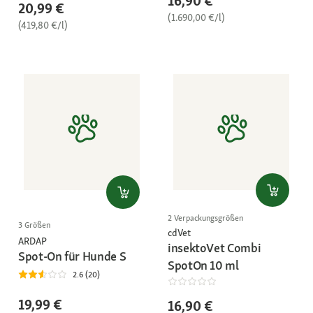
16,90 €
20,99 €
(1.690,00 €/l)
(419,80 €/l)
2 Verpackungsgrößen
3 Größen
cdVet
ARDAP
insektoVet Combi
Spot-On für Hunde S
SpotOn 10 ml
2.6 (20)
19,99 €
16,90 €