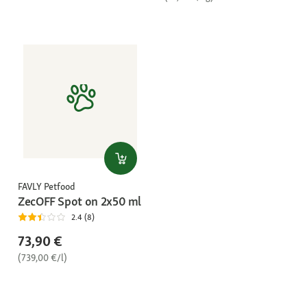
FAVLY Petfood
ZecOFF Spot on 2x50 ml
2.4 (8)
73,90 €
(739,00 €/l)