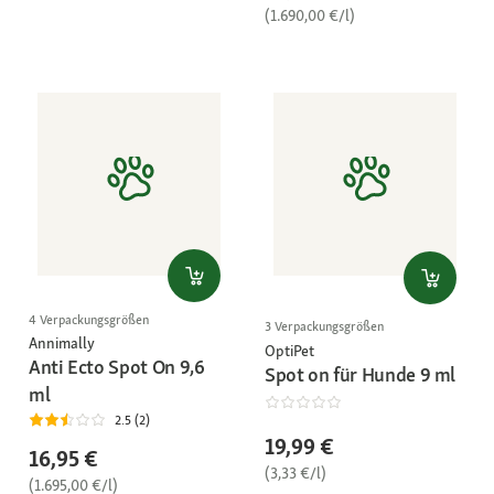
(1.690,00 €/l)
4 Verpackungsgrößen
3 Verpackungsgrößen
Annimally
OptiPet
Anti Ecto Spot On 9,6
Spot on für Hunde 9 ml
ml
2.5 (2)
19,99 €
16,95 €
(3,33 €/l)
(1.695,00 €/l)