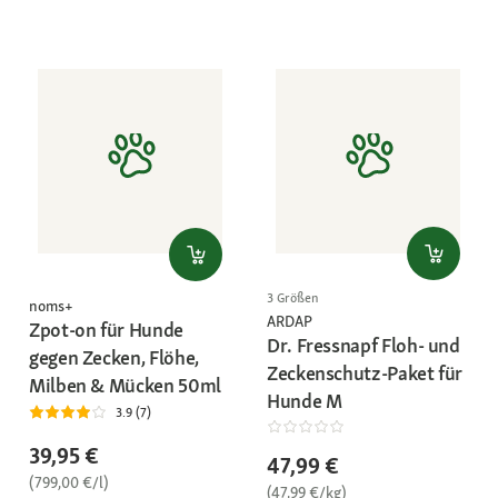
3 Größen
noms+
ARDAP
Zpot-on für Hunde
Dr. Fressnapf Floh- und
gegen Zecken, Flöhe,
Zeckenschutz-Paket für
Milben & Mücken 50ml
Hunde M
3.9 (7)
39,95 €
47,99 €
(799,00 €/l)
(47,99 €/kg)