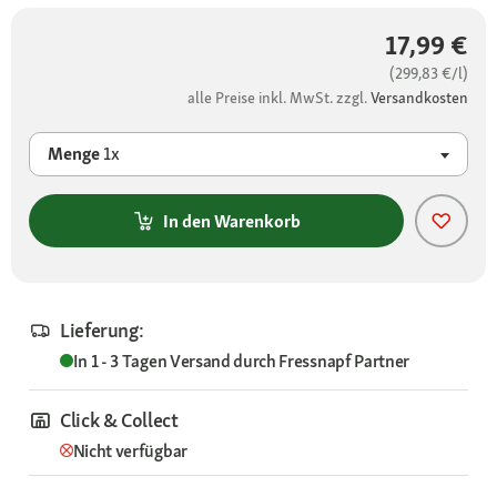
17,99 €
(299,83 €/l)
alle Preise inkl. MwSt. zzgl.
Versandkosten
Menge
1x
In den Warenkorb
Lieferung:
In 1 - 3 Tagen
Versand durch
Fressnapf Partner
Click & Collect
Nicht verfügbar