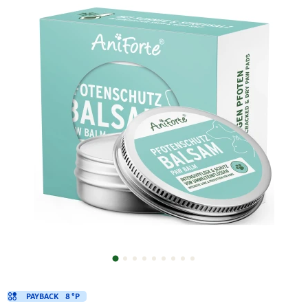
PAYBACK
8 °P