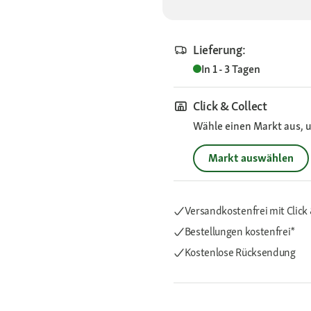
Lieferung:
In 1 - 3 Tagen
Click & Collect
Wähle einen Markt aus, u
Markt auswählen
Versandkostenfrei mit Click 
Bestellungen kostenfrei*
Kostenlose Rücksendung