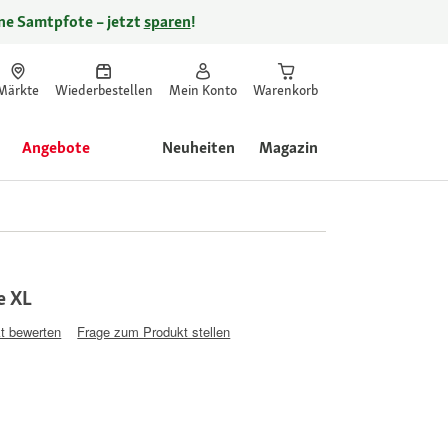
ine Samtpfote – jetzt
sparen
!
Märkte
Wiederbestellen
Mein Konto
Warenkorb
Angebote
Neuheiten
Magazin
e XL
t bewerten
Frage zum Produkt stellen