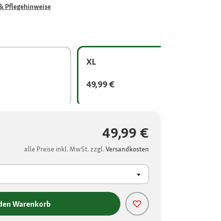
& Pflegehinweise
XL
49,99 €
49,99 €
alle Preise inkl. MwSt. zzgl.
Versandkosten
 den Warenkorb