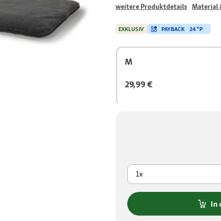
weitere Produktdetails
Material 
PAYBACK
24 °P
EXKLUSIV
M
29,99 €
1x
In