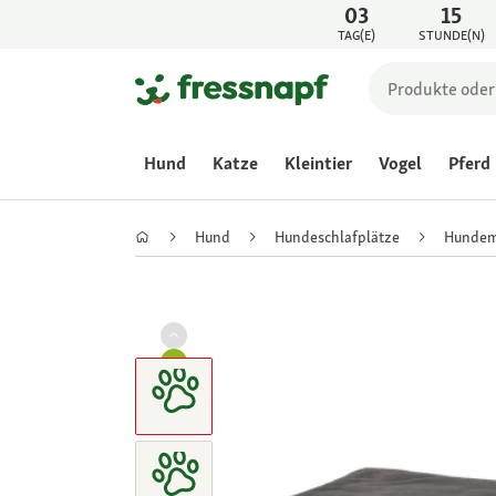
03
15
TAG(E)
STUNDE(N)
Hund
Katze
Kleintier
Vogel
Pferd
Hund
Hundeschlafplätze
Hundem