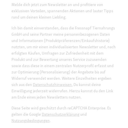
Melde dich jetzt zum Newsletter an und profitiere von
exklusiven Vorteilen, spannenden Aktionen und lauter Tipps
rund um deinen kleinen Liebling.
Ich bin damit einverstanden, dass die Fressnapf Tiernahrungs
GmbH und seine Partner meine personenbezogenen Daten
und Informationen (Produktpräferenzen/Einkaufshistorie)
nutzten, um mir einen individualisierten Newsletter und, nach
erfolgten Käufen, Umfragen zur Zufriedenheit mit dem
Produkt und zur Bewertung unseres Service zuzusenden
sowie dass diese in einem zentralen Nutzerprofil erfasst und
zur Optimierung (Personalisierung) der Angebote bis auf
Widerruf verwendet werden. Weitere Einzelheiten ergeben
sich aus den
Datenschutzhinweisen.
Du kannst deine
Einwilligung jederzeit widerrufen. Hierzu kannst du den Link
am Ende eines jeden Newsletters nutzen.
Diese Seite wird geschützt durch reCAPTCHA Enterprise. Es
gelten die Google
Datenschutzerklärung
und
Nutzungsbedingungen
.