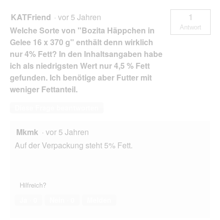
KATFriend
·
vor 5 Jahren
1
Antwort
Welche Sorte von "Bozita Häppchen in
Gelee 16 x 370 g" enthält denn wirklich
nur 4% Fett? In den Inhaltsangaben habe
ich als niedrigsten Wert nur 4,5 % Fett
gefunden. Ich benötige aber Futter mit
weniger Fettanteil.
Diese Frage beantworten
Mkmk
·
vor 5 Jahren
Auf der Verpackung steht 5% Fett.
Hilfreich?
Ja ·
0
Nein ·
0
Melden