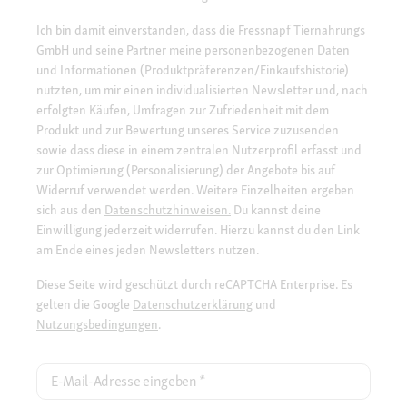
Ich bin damit einverstanden, dass die Fressnapf Tiernahrungs
GmbH und seine Partner meine personenbezogenen Daten
und Informationen (Produktpräferenzen/Einkaufshistorie)
nutzten, um mir einen individualisierten Newsletter und, nach
erfolgten Käufen, Umfragen zur Zufriedenheit mit dem
Produkt und zur Bewertung unseres Service zuzusenden
sowie dass diese in einem zentralen Nutzerprofil erfasst und
zur Optimierung (Personalisierung) der Angebote bis auf
Widerruf verwendet werden. Weitere Einzelheiten ergeben
sich aus den
Datenschutzhinweisen.
Du kannst deine
Einwilligung jederzeit widerrufen. Hierzu kannst du den Link
am Ende eines jeden Newsletters nutzen.
Diese Seite wird geschützt durch reCAPTCHA Enterprise. Es
gelten die Google
Datenschutzerklärung
und
Nutzungsbedingungen
.
E-Mail-Adresse eingeben
*