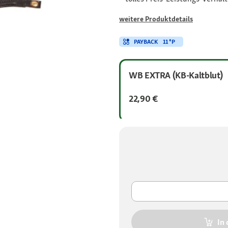
weitere Produktdetails
PAYBACK
11 °P
WB EXTRA (KB-Kaltblut)
22,90 €
In