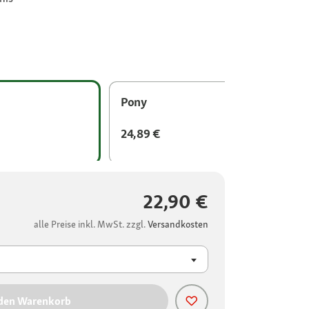
Pony
24,89 €
22,90 €
alle Preise inkl. MwSt. zzgl.
Versandkosten
 den Warenkorb