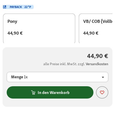
PAYBACK
22 °P
Pony
VB/ COB (Vollbl
44,90 €
44,90 €
44,90 €
alle Preise inkl. MwSt. zzgl.
Versandkosten
Menge
1x
In den Warenkorb