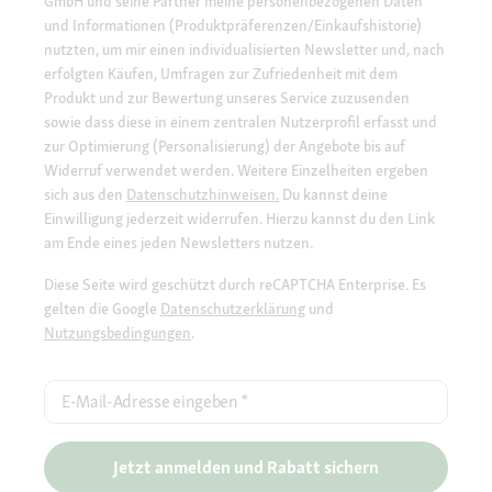
GmbH und seine Partner meine personenbezogenen Daten
und Informationen (Produktpräferenzen/Einkaufshistorie)
nutzten, um mir einen individualisierten Newsletter und, nach
erfolgten Käufen, Umfragen zur Zufriedenheit mit dem
Produkt und zur Bewertung unseres Service zuzusenden
sowie dass diese in einem zentralen Nutzerprofil erfasst und
zur Optimierung (Personalisierung) der Angebote bis auf
Widerruf verwendet werden. Weitere Einzelheiten ergeben
sich aus den
Datenschutzhinweisen.
Du kannst deine
Einwilligung jederzeit widerrufen. Hierzu kannst du den Link
am Ende eines jeden Newsletters nutzen.
Diese Seite wird geschützt durch reCAPTCHA Enterprise. Es
gelten die Google
Datenschutzerklärung
und
Nutzungsbedingungen
.
E-Mail-Adresse eingeben
*
Jetzt anmelden und Rabatt sichern