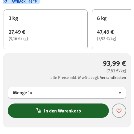
PAYBACK
46 °P
3 kg
6 kg
27,49 €
47,49 €
(9,16 €/kg)
(7,92 €/kg)
93,99 €
(7,83 €/kg)
alle Preise inkl. MwSt. zzgl.
Versandkosten
Menge
1x
In den Warenkorb