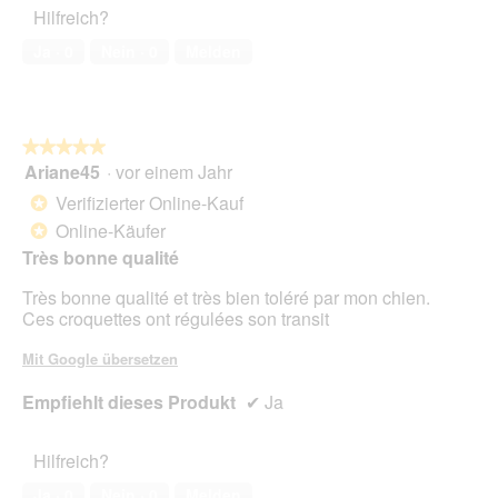
Hilfreich?
4
von
Ja ·
0
Nein ·
0
Melden
5
★★★★★
★★★★★
Ariane45
·
vor einem Jahr
5
von
Verifizierter Online-Kauf
*
5
Online-Käufer
*
Sternen.
Très bonne qualité
Très bonne qualité et très bien toléré par mon chien.
Ces croquettes ont régulées son transit
Mit Google übersetzen
Empfiehlt dieses Produkt
✔
Ja
Hilfreich?
Ja ·
0
Nein ·
0
Melden