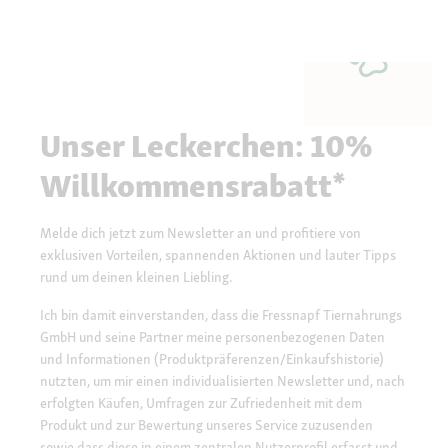
Unser Leckerchen: 10%
Willkommensrabatt*
Melde dich jetzt zum Newsletter an und profitiere von
exklusiven Vorteilen, spannenden Aktionen und lauter Tipps
rund um deinen kleinen Liebling.
Ich bin damit einverstanden, dass die Fressnapf Tiernahrungs
GmbH und seine Partner meine personenbezogenen Daten
und Informationen (Produktpräferenzen/Einkaufshistorie)
nutzten, um mir einen individualisierten Newsletter und, nach
erfolgten Käufen, Umfragen zur Zufriedenheit mit dem
Produkt und zur Bewertung unseres Service zuzusenden
sowie dass diese in einem zentralen Nutzerprofil erfasst und