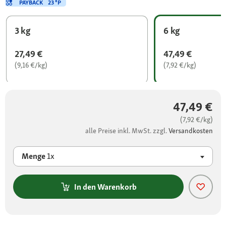
PAYBACK
23 °P
3 kg
6 kg
27,49 €
47,49 €
(9,16 €/kg)
(7,92 €/kg)
47,49 €
(7,92 €/kg)
alle Preise inkl. MwSt. zzgl.
Versandkosten
Menge
1x
In den Warenkorb