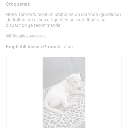
Croquettes
Notre Tonnerre avait un problème de diarrhée (giardiose)
, le traitement et ses croquettes ont contribué à sa
disparition .je recommande
Mit Google übersetzen
Empfiehlt dieses Produkt
✔
Ja