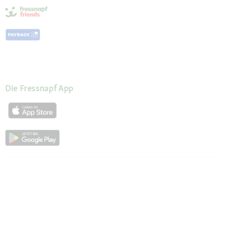
Die Fressnapf App
Kundenservice
Hilfe & FAQ
Mein Konto
Passwort beantragen
Meine Bestellungen