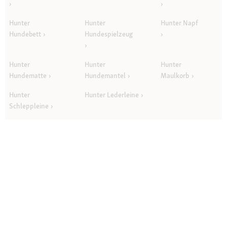
Hunter
Hunter
Hunter Napf
Hundebett
Hundespielzeug
Hunter
Hunter
Hunter
Hundematte
Hundemantel
Maulkorb
Hunter
Hunter Lederleine
Schleppleine