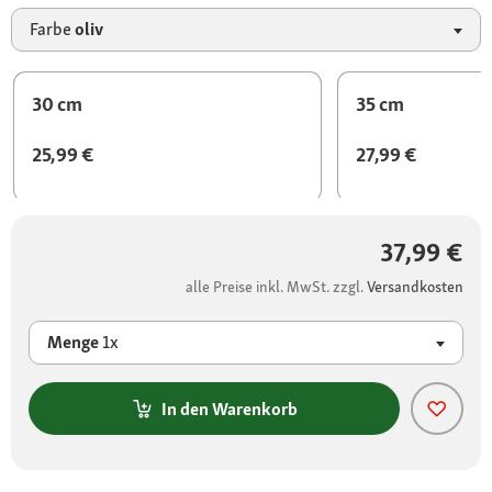
Farbe
oliv
30 cm
35 cm
25,99 €
27,99 €
37,99 €
alle Preise inkl. MwSt. zzgl.
Versandkosten
Menge
1x
In den Warenkorb