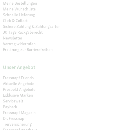
Meine Bestellungen
Meine Wunschliste
Schnelle Lieferung
Click & Collect
Sichere Zahlung & Zahlungsarten
30 Tage Rückgaberecht
Newsletter
Vertrag widerrufen
Erklärung zur Barrierefreiheit
Unser Angebot
Fressnapf Friends
Aktuelle Angebote
Prospekt Angebote
Exklusive Marken
Servicewelt
Payback
Fressnapf Magazin
Dr. Fressnapf
Tierversicherung
Fressnapf Apotheke