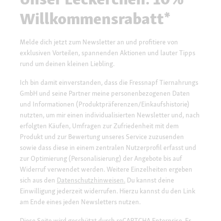
Willkommensrabatt*
Melde dich jetzt zum Newsletter an und profitiere von
exklusiven Vorteilen, spannenden Aktionen und lauter Tipps
rund um deinen kleinen Liebling.
Ich bin damit einverstanden, dass die Fressnapf Tiernahrungs
GmbH und seine Partner meine personenbezogenen Daten
und Informationen (Produktpräferenzen/Einkaufshistorie)
nutzten, um mir einen individualisierten Newsletter und, nach
erfolgten Käufen, Umfragen zur Zufriedenheit mit dem
Produkt und zur Bewertung unseres Service zuzusenden
sowie dass diese in einem zentralen Nutzerprofil erfasst und
zur Optimierung (Personalisierung) der Angebote bis auf
Widerruf verwendet werden. Weitere Einzelheiten ergeben
sich aus den
Datenschutzhinweisen.
Du kannst deine
Einwilligung jederzeit widerrufen. Hierzu kannst du den Link
am Ende eines jeden Newsletters nutzen.
Diese Seite wird geschützt durch reCAPTCHA Enterprise. Es