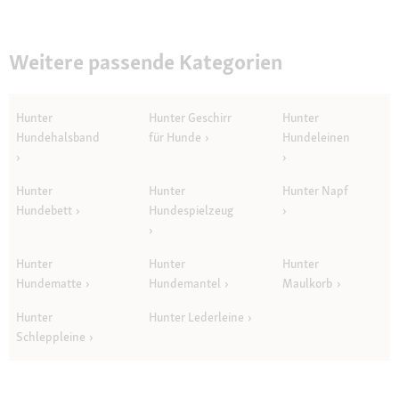
Weitere passende Kategorien
Hunter
Hunter Geschirr
Hunter
Hundehalsband
für Hunde
Hundeleinen
Hunter
Hunter
Hunter Napf
Hundebett
Hundespielzeug
Hunter
Hunter
Hunter
Hundematte
Hundemantel
Maulkorb
Hunter
Hunter Lederleine
Schleppleine