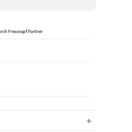
urch
Fressnapf Partner