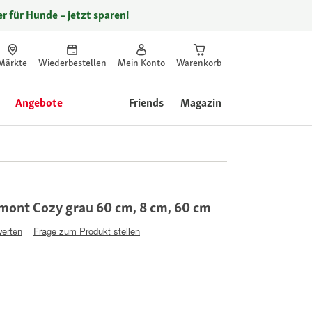
r für Hunde – jetzt
sparen
!
Märkte
Wiederbestellen
Mein Konto
Warenkorb
Angebote
Friends
Magazin
ont Cozy grau 60 cm, 8 cm, 60 cm
werten
Frage zum Produkt stellen