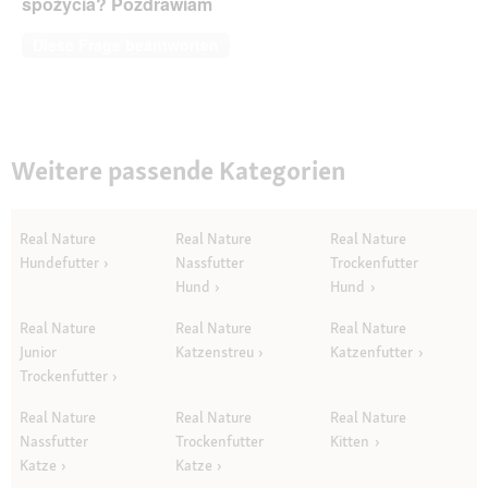
spożycia? Pozdrawiam
Diese Frage beantworten
Weitere passende Kategorien
Real Nature
Real Nature
Real Nature
Hundefutter
Nassfutter
Trockenfutter
Hund
Hund
Real Nature
Real Nature
Real Nature
Junior
Katzenstreu
Katzenfutter
Trockenfutter
Real Nature
Real Nature
Real Nature
Nassfutter
Trockenfutter
Kitten
Katze
Katze