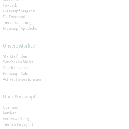
Payback
Fressnapf Magazin
Dr. Fressnapf
Tierversicherung
Fressnapf Apotheke
Unsere Märkte
Märkte finden
Services im Markt
Geschenkkarte
Fressnapf Salon
Activet Tierarztpraxen
Über Fressnapf
Über uns
Karriere
Verantwortung
Tierisch Engagiert