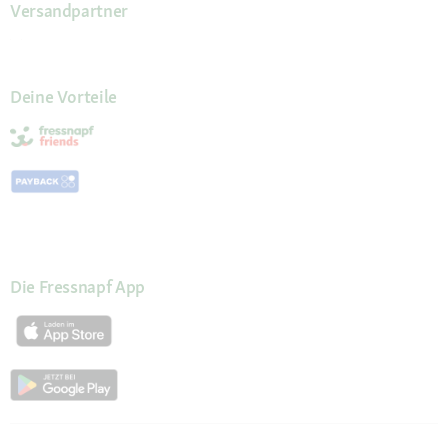
Versandpartner
Deine Vorteile
Die Fressnapf App