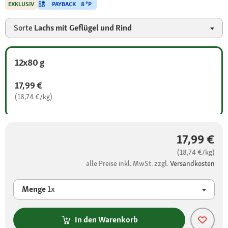
PAYBACK
8 °P
EXKLUSIV
Sorte
Lachs mit Geflügel und Rind
12x80 g
17,99 €
(18,74 €/kg)
17,99 €
(18,74 €/kg)
alle Preise inkl. MwSt. zzgl.
Versandkosten
Menge
1x
In den Warenkorb