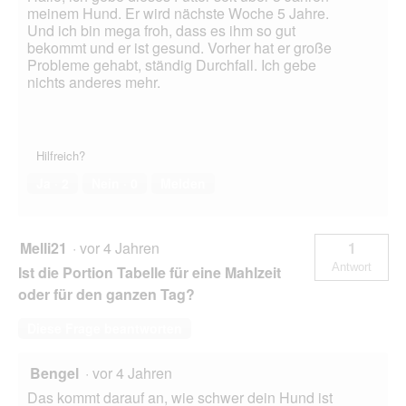
meinem Hund. Er wird nächste Woche 5 Jahre.
Und ich bin mega froh, dass es ihm so gut
bekommt und er ist gesund. Vorher hat er große
Probleme gehabt, ständig Durchfall. Ich gebe
nichts anderes mehr.
Hilfreich?
Ja ·
2
Nein ·
0
Melden
Melli21
·
vor 4 Jahren
1
Antwort
Ist die Portion Tabelle für eine Mahlzeit
oder für den ganzen Tag?
Diese Frage beantworten
Bengel
·
vor 4 Jahren
Das kommt darauf an, wie schwer dein Hund ist