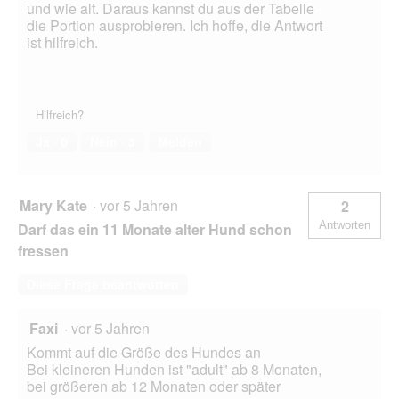
und wie alt. Daraus kannst du aus der Tabelle
die Portion ausprobieren. Ich hoffe, die Antwort
ist hilfreich.
Hilfreich?
Ja ·
0
Nein ·
3
Melden
Mary Kate
·
vor 5 Jahren
2
Antworten
Darf das ein 11 Monate alter Hund schon
fressen
Diese Frage beantworten
Faxi
·
vor 5 Jahren
Kommt auf die Größe des Hundes an
Bei kleineren Hunden ist "adult" ab 8 Monaten,
bei größeren ab 12 Monaten oder später