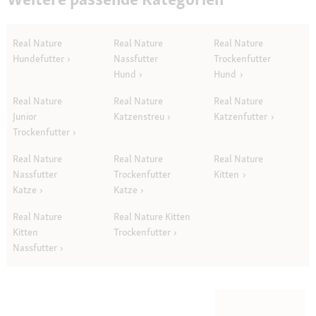
Real Nature
Real Nature
Real Nature
Hundefutter
Nassfutter
Trockenfutter
Hund
Hund
Real Nature
Real Nature
Real Nature
Junior
Katzenstreu
Katzenfutter
Trockenfutter
Real Nature
Real Nature
Real Nature
Nassfutter
Trockenfutter
Kitten
Katze
Katze
Real Nature
Real Nature Kitten
Kitten
Trockenfutter
Nassfutter