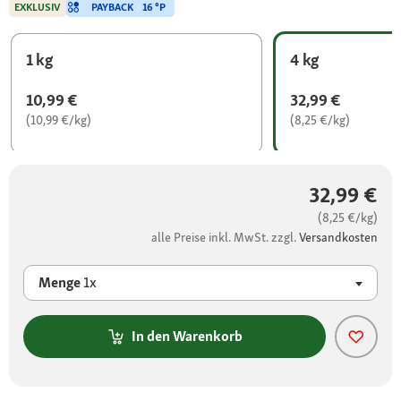
PAYBACK
16 °P
EXKLUSIV
1 kg
4 kg
10,99 €
32,99 €
(10,99 €/kg)
(8,25 €/kg)
32,99 €
(8,25 €/kg)
alle Preise inkl. MwSt. zzgl.
Versandkosten
Menge
1x
In den Warenkorb