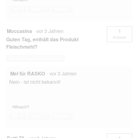
Ja ·
0
Nein ·
0
Melden
Moccasina
·
vor 3 Jahren
1
Antwort
Guten Tag, enthält das Produkt
Fleischmehl?
Diese Frage beantworten
Mel für RASKO
·
vor 3 Jahren
Nein - ist nicht bekannt!
Hilfreich?
Ja ·
0
Nein ·
0
Melden