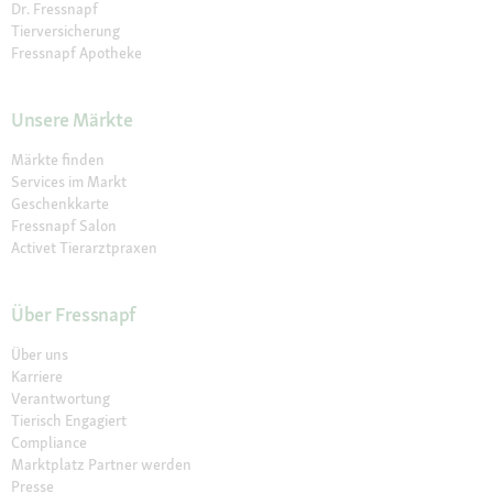
Dr. Fressnapf
Tierversicherung
Fressnapf Apotheke
Unsere Märkte
Märkte finden
Services im Markt
Geschenkkarte
Fressnapf Salon
Activet Tierarztpraxen
Über Fressnapf
Über uns
Karriere
Verantwortung
Tierisch Engagiert
Compliance
Marktplatz Partner werden
Presse