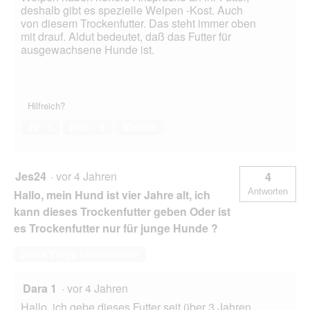
deshalb gibt es spezielle Welpen -Kost. Auch
von diesem Trockenfutter. Das steht immer oben
mit drauf. Aldut bedeutet, daß das Futter für
ausgewachsene Hunde ist.
Hilfreich?
Ja ·
1
Nein ·
0
Melden
Jes24
·
vor 4 Jahren
4
Antworten
Hallo, mein Hund ist vier Jahre alt, ich
kann dieses Trockenfutter geben Oder ist
es Trockenfutter nur für junge Hunde ?
Diese Frage beantworten
Dara 1
·
vor 4 Jahren
Hallo, ich gebe dieses Futter seit über 3 Jahren