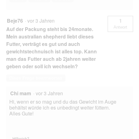
Beje76
·
vor 3 Jahren
1
Antwort
Auf der Packung steht bis 24monate.
Mein australian shepherd liebt dieses
Futter, verträgt es gut und auch
gewichtstechnuisch ist alles top. Kann
man das Futter auch ab 2jahren weiter
geben oder soll ich wechseln?
Diese Frage beantworten
Chi mam
·
vor 3 Jahren
Hi, wenn er so mag und du das Gewicht im Auge
behältst würde ich es unbedingt weiter füttern.
Alles Gute!
Hilfreich?