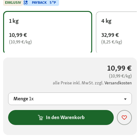
PAYBACK
5 °P
EXKLUSIV
1 kg
4 kg
10,99 €
32,99 €
(10,99 €/kg)
(8,25 €/kg)
10,99 €
(10,99 €/kg)
alle Preise inkl. MwSt. zzgl.
Versandkosten
Menge
1x
In den Warenkorb