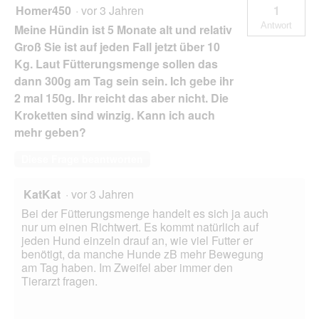
Homer450
·
vor 3 Jahren
1
Antwort
Meine Hündin ist 5 Monate alt und relativ
Groß Sie ist auf jeden Fall jetzt über 10
Kg. Laut Fütterungsmenge sollen das
dann 300g am Tag sein sein. Ich gebe ihr
2 mal 150g. Ihr reicht das aber nicht. Die
Kroketten sind winzig. Kann ich auch
mehr geben?
Diese Frage beantworten
KatKat
·
vor 3 Jahren
Bei der Fütterungsmenge handelt es sich ja auch
nur um einen Richtwert. Es kommt natürlich auf
jeden Hund einzeln drauf an, wie viel Futter er
benötigt, da manche Hunde zB mehr Bewegung
am Tag haben. Im Zweifel aber immer den
Tierarzt fragen.