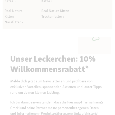
Katze
Katze
Real Nature
Real Nature Kitten
Kitten
Trockenfutter
Nassfutter
Unser Leckerchen: 10%
Willkommensrabatt*
Melde dich jetzt zum Newsletter an und profitiere von
exklusiven Vorteilen, spannenden Aktionen und lauter Tipps
rund um deinen kleinen Liebling.
Ich bin damit einverstanden, dass die Fressnapf Tiernahrungs
GmbH und seine Partner meine personenbezogenen Daten
und Informationen (Produktpräferenzen/Einkaufshistorie)