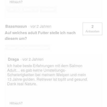
Hilfreich?
Ja ·
0
Nein ·
0
Melden
Baasmasun
·
vor 2 Jahren
2
Antworten
Auf welches adult Futter stelle ich nach
diesem um?
Diese Frage beantworten
Draga
·
vor 2 Jahren
Ich habe beste Erfahrungen mit dem Salmon
Adult… es gab keine Umstellungs-
Schwierigkeiten bei meinem Welpen und mein
13 Jahre golden. Retriever ist topfit und gesund.
Dank real Nature.
Hilfreich?