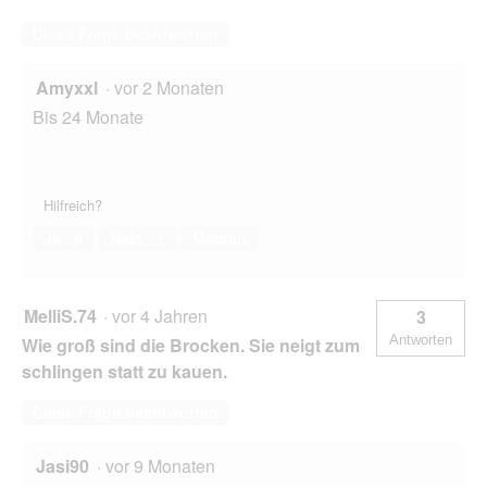
Diese Frage beantworten
Amyxxl
·
vor 2 Monaten
Bis 24 Monate
Hilfreich?
Ja ·
0
Nein ·
1
Melden
MelliS.74
·
vor 4 Jahren
3
Antworten
Wie groß sind die Brocken. Sie neigt zum
schlingen statt zu kauen.
Diese Frage beantworten
Jasi90
·
vor 9 Monaten