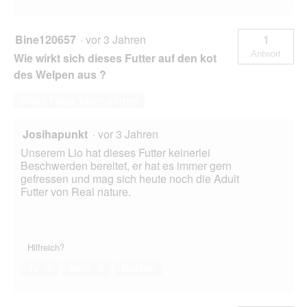
Bine120657
·
vor 3 Jahren
1
Antwort
Wie wirkt sich dieses Futter auf den kot
des Welpen aus ?
Diese Frage beantworten
Josihapunkt
·
vor 3 Jahren
Unserem Lio hat dieses Futter keinerlei
Beschwerden bereitet, er hat es immer gern
gefressen und mag sich heute noch die Adult
Futter von Real nature.
Hilfreich?
Ja ·
0
Nein ·
0
Melden