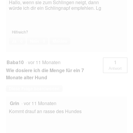
Hallo, wenn sie zum Schlingen neigt, dann
würde ich dir ein Schlingnapf empfehlen. Lg
Hilfreich?
Ja ·
0
Nein ·
0
Melden
Baba10
·
vor 11 Monaten
1
Antwort
Wie dosiere ich die Menge für ein 7
Monate alter Hund
Diese Frage beantworten
Grin
·
vor 11 Monaten
Kommt drauf an rasse des Hundes