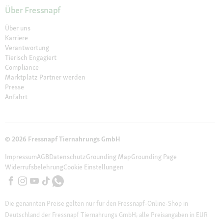
Über Fressnapf
Über uns
Karriere
Verantwortung
Tierisch Engagiert
Compliance
Marktplatz Partner werden
Presse
Anfahrt
© 2026 Fressnapf Tiernahrungs GmbH
Impressum
AGB
Datenschutz
Grounding Map
Grounding Page
Widerrufsbelehrung
Cookie Einstellungen
Die genannten Preise gelten nur für den Fressnapf-Online-Shop in
Deutschland der Fressnapf Tiernahrungs GmbH; alle Preisangaben in EUR