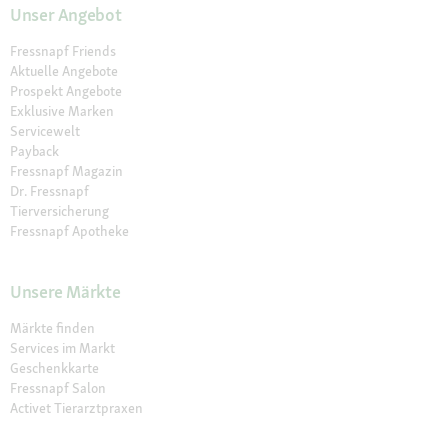
Unser Angebot
Fressnapf Friends
Aktuelle Angebote
Prospekt Angebote
Exklusive Marken
Servicewelt
Payback
Fressnapf Magazin
Dr. Fressnapf
Tierversicherung
Fressnapf Apotheke
Unsere Märkte
Märkte finden
Services im Markt
Geschenkkarte
Fressnapf Salon
Activet Tierarztpraxen