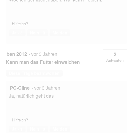
Hilfreich?
Ja ·
3
Nein ·
0
Melden
ben 2012
·
vor 3 Jahren
2
Antworten
Kann man das Futter einweichen
Diese Frage beantworten
PC-Cline
·
vor 3 Jahren
Ja, natürlich geht das
Hilfreich?
Ja ·
1
Nein ·
0
Melden