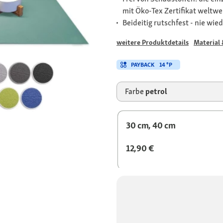
mit Öko-Tex Zertifikat weltwei
Beideitig rutschfest - nie w
weitere Produktdetails
Material 
PAYBACK
14 °P
Farbe
petrol
30 cm, 40 cm
12,90 €