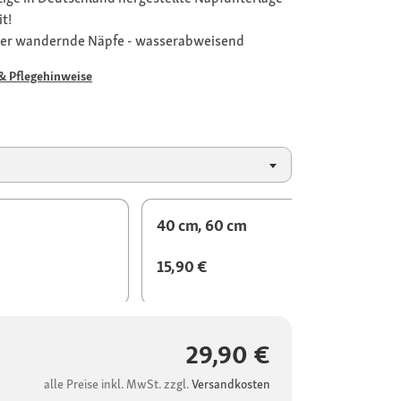
t!
ieder wandernde Näpfe - wasserabweisend
& Pflegehinweise
40 cm, 60 cm
15,90 €
29,90 €
alle Preise inkl. MwSt. zzgl.
Versandkosten