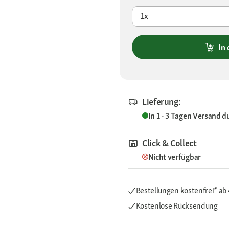
1x
In
Lieferung:
In 1 - 3 Tagen
Versand d
Click & Collect
Nicht verfügbar
Bestellungen kostenfrei*
ab
Kostenlose Rücksendung