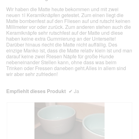
aufg
Inhal
Wir haben die Matte heute bekommen und mit zwei
aktua
neuen 1l Keramiknäpfen getestet. Zum einen liegt die
Matte bombenfest auf den Fliesen auf und rutscht keinen
Millimeter vor oder zurück. Zum anderen stehen auch die
Keramiknäpfe sehr rutschfest auf der Matte und diese
haben keine extra Gummierung an der Unterseite!
Darüber hinaus riecht die Matte nicht auffällig. Des
einzige Manko ist, dass die Matte relativ klein ist und man
darauf keine zwei Riesen Näpfe für große Hunde
nebeneinander Stellen kann, ohne dass was beim
Trinken oder Fressen daneben geht.Alles in allem sind
wir aber sehr zufrieden!
Empfiehlt dieses Produkt
✔
Ja