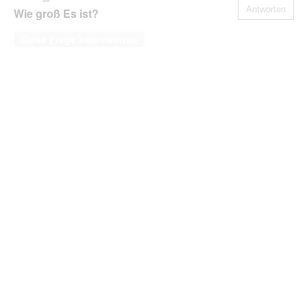
Antworten
Wie groß Es ist?
Diese Frage beantworten