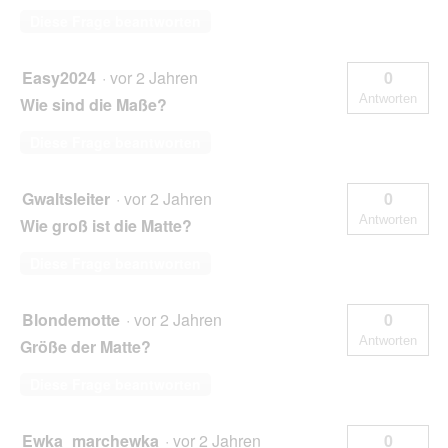
Diese Frage beantworten
Easy2024
·
vor 2 Jahren
0
Antworten
Wie sind die Maße?
Diese Frage beantworten
Gwaltsleiter
·
vor 2 Jahren
0
Antworten
Wie groß ist die Matte?
Diese Frage beantworten
Blondemotte
·
vor 2 Jahren
0
Antworten
Größe der Matte?
Diese Frage beantworten
Ewka_marchewka
·
vor 2 Jahren
0