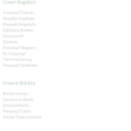
Unser Angebot
Fressnapf Friends
Aktuelle Angebote
Prospekt Angebote
Exklusive Marken
Servicewelt
Payback
Fressnapf Magazin
Dr. Fressnapf
Tierversicherung
Fressnapf Apotheke
Unsere Märkte
Märkte finden
Services im Markt
Geschenkkarte
Fressnapf Salon
Activet Tierarztpraxen