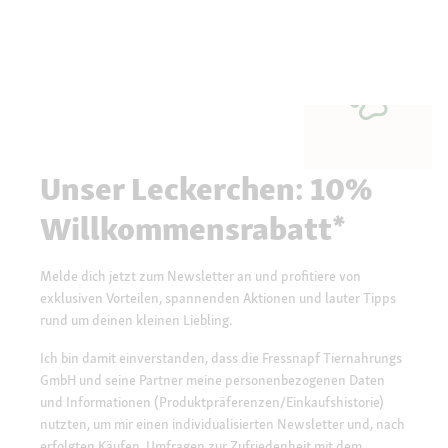
Unser Leckerchen: 10%
Willkommensrabatt*
Melde dich jetzt zum Newsletter an und profitiere von
exklusiven Vorteilen, spannenden Aktionen und lauter Tipps
rund um deinen kleinen Liebling.
Ich bin damit einverstanden, dass die Fressnapf Tiernahrungs
GmbH und seine Partner meine personenbezogenen Daten
und Informationen (Produktpräferenzen/Einkaufshistorie)
nutzten, um mir einen individualisierten Newsletter und, nach
erfolgten Käufen, Umfragen zur Zufriedenheit mit dem