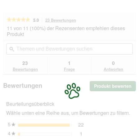
★★★★★
★★★★★
5.0
23 Bewertungen
Mit
dieser
5
11 von 11 (100%) der Rezensenten empfehlen dieses
von
Aktion
Produkt
5
navigierst
Sternen.
du
Themen
Th
Bewertungen
zu
und
ϙ
un
lesen
den
Bewertungen
Be
für
Bewertungen.
Tetra
suchen
su
23
1
0
TabiMin
Bewertungen
Frage
Antworten
Tablets
275
Stück
Bewertungen
Produkt bewerten
.
Mit
die
Beurteilungsüberblick
Akt
wir
Wähle unten eine Reihe aus, um Bewertungen zu filtern.
ein
mo
5
Sterne
22
22 Bewertungen mit 5 St
Auswählen, um nach Bewer
★
Dia
4
Sterne
1
geö
1 Bewertung mit 4 Sterne
Auswählen, um nach Bewer
★