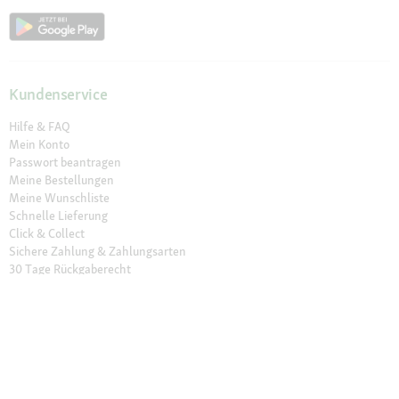
Kundenservice
Hilfe & FAQ
Mein Konto
Passwort beantragen
Meine Bestellungen
Meine Wunschliste
Schnelle Lieferung
Click & Collect
Sichere Zahlung & Zahlungsarten
30 Tage Rückgaberecht
Newsletter
Vertrag widerrufen
Erklärung zur Barrierefreiheit
Unser Angebot