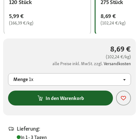
120 Stück
275 Stück
5,99 €
8,69 €
(166,39 €/kg)
(102,24 €/kg)
8,69 €
(102,24 €/kg)
alle Preise inkl. MwSt. zzgl.
Versandkosten
Menge
1x
In den Warenkorb
Lieferung:
In 1 - 3 Tagen