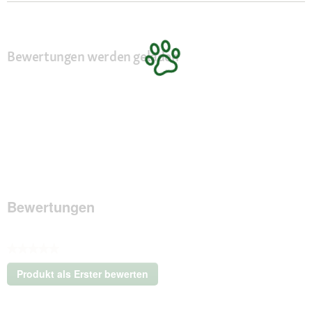
Bewertungen werden geladen
Bewertungen
★★★★★
Kein
Produkt als Erster bewerten
Beurteilungswert
.
Mit