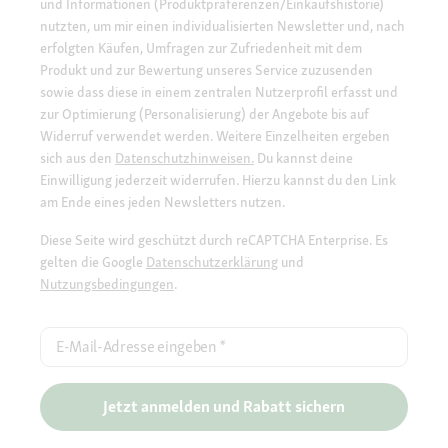
und Informationen (Produktpräferenzen/Einkaufshistorie)
nutzten, um mir einen individualisierten Newsletter und, nach
erfolgten Käufen, Umfragen zur Zufriedenheit mit dem
Produkt und zur Bewertung unseres Service zuzusenden
sowie dass diese in einem zentralen Nutzerprofil erfasst und
zur Optimierung (Personalisierung) der Angebote bis auf
Widerruf verwendet werden. Weitere Einzelheiten ergeben
sich aus den
Datenschutzhinweisen.
Du kannst deine
Einwilligung jederzeit widerrufen. Hierzu kannst du den Link
am Ende eines jeden Newsletters nutzen.
Diese Seite wird geschützt durch reCAPTCHA Enterprise. Es
gelten die Google
Datenschutzerklärung
und
Nutzungsbedingungen
.
E-Mail-Adresse eingeben
*
Jetzt anmelden und Rabatt sichern