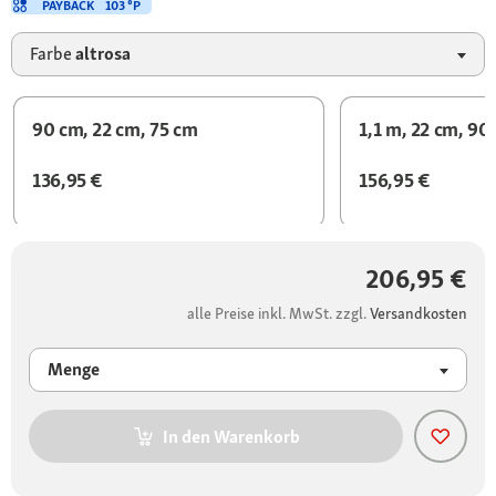
PAYBACK
103 °P
Farbe
altrosa
90 cm, 22 cm, 75 cm
1,1 m, 22 cm, 90
136,95 €
156,95 €
206,95 €
alle Preise inkl. MwSt. zzgl.
Versandkosten
Menge
In den Warenkorb