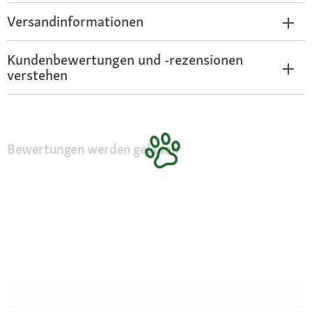
Versandinformationen
Kundenbewertungen und -rezensionen
verstehen
Bewertungen werden geladen
★★★★★
★★★★★
Kein