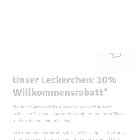
Unser Leckerchen: 10%
Willkommensrabatt*
Melde dich jetzt zum Newsletter an und profitiere von
exklusiven Vorteilen, spannenden Aktionen und lauter Tipps
rund um deinen kleinen Liebling.
Ich bin damit einverstanden, dass die Fressnapf Tiernahrungs
GmbH und seine Partner meine personenbezogenen Daten