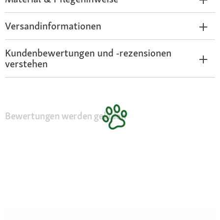
Versandinformationen
Kundenbewertungen und -rezensionen
verstehen
Bewertungen werden geladen
★★★★★
★★★★★