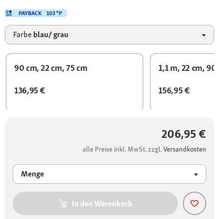
PAYBACK
103 °P
Farbe
blau/ grau
90 cm, 22 cm, 75 cm
1,1 m, 22 cm, 90
136,95 €
156,95 €
206,95 €
alle Preise inkl. MwSt. zzgl.
Versandkosten
Menge
In den Warenkorb