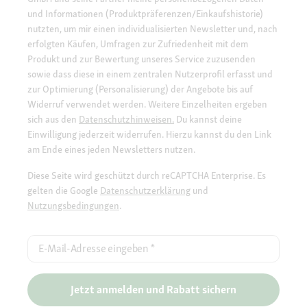
und Informationen (Produktpräferenzen/Einkaufshistorie)
nutzten, um mir einen individualisierten Newsletter und, nach
erfolgten Käufen, Umfragen zur Zufriedenheit mit dem
Produkt und zur Bewertung unseres Service zuzusenden
sowie dass diese in einem zentralen Nutzerprofil erfasst und
zur Optimierung (Personalisierung) der Angebote bis auf
Widerruf verwendet werden. Weitere Einzelheiten ergeben
sich aus den
Datenschutzhinweisen.
Du kannst deine
Einwilligung jederzeit widerrufen. Hierzu kannst du den Link
am Ende eines jeden Newsletters nutzen.
Diese Seite wird geschützt durch reCAPTCHA Enterprise. Es
gelten die Google
Datenschutzerklärung
und
Nutzungsbedingungen
.
E-Mail-Adresse eingeben
*
Jetzt anmelden und Rabatt sichern