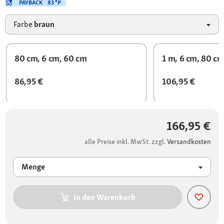
PAYBACK
83 °P
Farbe
braun
80 cm, 6 cm, 60 cm
1 m, 6 cm, 80 c
86,95 €
106,95 €
166,95 €
alle Preise inkl. MwSt. zzgl.
Versandkosten
Menge
In den Warenkorb