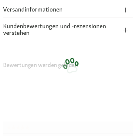
Versandinformationen
Kundenbewertungen und -rezensionen
verstehen
Bewertungen werden geladen
★★★★★
★★★★★
Kein