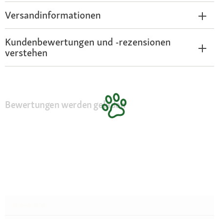
Versandinformationen
Kundenbewertungen und -rezensionen
verstehen
Bewertungen werden geladen
★★★★★
★★★★★
Kein