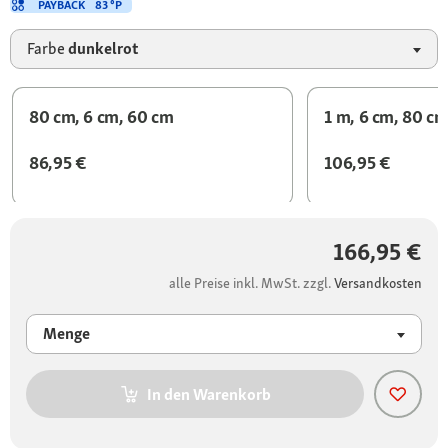
PAYBACK
83 °P
Farbe
dunkelrot
80 cm, 6 cm, 60 cm
1 m, 6 cm, 80 c
86,95 €
106,95 €
166,95 €
alle Preise inkl. MwSt. zzgl.
Versandkosten
Menge
In den Warenkorb