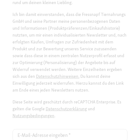
rund um deinen kleinen Liebling.
Ich bin damit einverstanden, dass die Fressnapf Tiernahrungs
GmbH und seine Partner meine personenbezogenen Daten
und Informationen (Produktpräferenzen/Einkaufshistorie)
nutzten, um mir einen individualisierten Newsletter und, nach
erfolgten Käufen, Umfragen zur Zufriedenheit mit dem
Produkt und zur Bewertung unseres Service zuzusenden
sowie dass diese in einem zentralen Nutzerprofil erfasst und
zur Optimierung (Personalisierung) der Angebote bis auf
Widerruf verwendet werden. Weitere Einzelheiten ergeben
sich aus den
Datenschutzhinweisen.
Du kannst deine
Einwilligung jederzeit widerrufen. Hierzu kannst du den Link
am Ende eines jeden Newsletters nutzen.
Diese Seite wird geschützt durch reCAPTCHA Enterprise. Es
gelten die Google
Datenschutzerklärung
und
Nutzungsbedingungen
.
E-Mail-Adresse eingeben
*