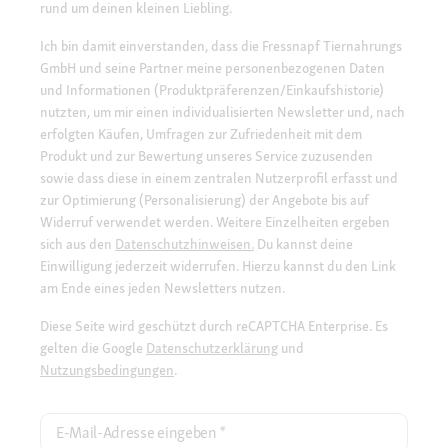
rund um deinen kleinen Liebling.
Ich bin damit einverstanden, dass die Fressnapf Tiernahrungs
GmbH und seine Partner meine personenbezogenen Daten
und Informationen (Produktpräferenzen/Einkaufshistorie)
nutzten, um mir einen individualisierten Newsletter und, nach
erfolgten Käufen, Umfragen zur Zufriedenheit mit dem
Produkt und zur Bewertung unseres Service zuzusenden
sowie dass diese in einem zentralen Nutzerprofil erfasst und
zur Optimierung (Personalisierung) der Angebote bis auf
Widerruf verwendet werden. Weitere Einzelheiten ergeben
sich aus den
Datenschutzhinweisen.
Du kannst deine
Einwilligung jederzeit widerrufen. Hierzu kannst du den Link
am Ende eines jeden Newsletters nutzen.
Diese Seite wird geschützt durch reCAPTCHA Enterprise. Es
gelten die Google
Datenschutzerklärung
und
Nutzungsbedingungen
.
E-Mail-Adresse eingeben
*