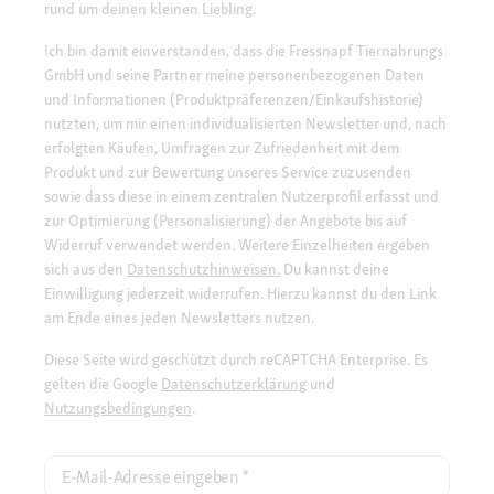
rund um deinen kleinen Liebling.
Ich bin damit einverstanden, dass die Fressnapf Tiernahrungs
GmbH und seine Partner meine personenbezogenen Daten
und Informationen (Produktpräferenzen/Einkaufshistorie)
nutzten, um mir einen individualisierten Newsletter und, nach
erfolgten Käufen, Umfragen zur Zufriedenheit mit dem
Produkt und zur Bewertung unseres Service zuzusenden
sowie dass diese in einem zentralen Nutzerprofil erfasst und
zur Optimierung (Personalisierung) der Angebote bis auf
Widerruf verwendet werden. Weitere Einzelheiten ergeben
sich aus den
Datenschutzhinweisen.
Du kannst deine
Einwilligung jederzeit widerrufen. Hierzu kannst du den Link
am Ende eines jeden Newsletters nutzen.
Diese Seite wird geschützt durch reCAPTCHA Enterprise. Es
gelten die Google
Datenschutzerklärung
und
Nutzungsbedingungen
.
E-Mail-Adresse eingeben
*