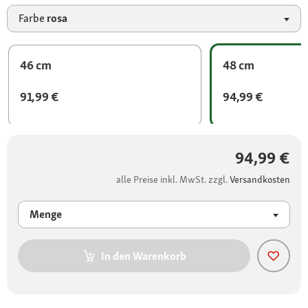
Farbe
rosa
46 cm
48 cm
91,99 €
94,99 €
94,99 €
alle Preise inkl. MwSt. zzgl.
Versandkosten
Menge
In den Warenkorb