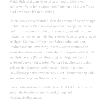
Melde dich jetzt zum Newsletter an und profitiere von
exklusiven Vorteilen, spannenden Aktionen und lauter Tipps
rund um deinen kleinen Liebling.
Ich bin damit einverstanden, dass die Fressnapf Tiernahrungs
GmbH und seine Partner meine personenbezogenen Daten
und Informationen (Produktpräferenzen/Einkaufshistorie)
nutzten, um mir einen individualisierten Newsletter und, nach
erfolgten Käufen, Umfragen zur Zufriedenheit mit dem
Produkt und zur Bewertung unseres Service zuzusenden
sowie dass diese in einem zentralen Nutzerprofil erfasst und
zur Optimierung (Personalisierung) der Angebote bis auf
Widerruf verwendet werden. Weitere Einzelheiten ergeben
sich aus den
Datenschutzhinweisen.
Du kannst deine
Einwilligung jederzeit widerrufen. Hierzu kannst du den Link
am Ende eines jeden Newsletters nutzen.
Diese Seite wird geschützt durch reCAPTCHA Enterprise. Es
gelten die Google
Datenschutzerklärung
und
Nutzungsbedingungen
.