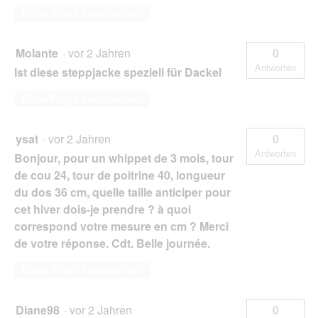
Diese Frage beantworten
Molante
·
vor 2 Jahren
0
Antworten
Ist diese steppjacke speziell für Dackel
Diese Frage beantworten
ysat
·
vor 2 Jahren
0
Antworten
Bonjour, pour un whippet de 3 mois, tour
de cou 24, tour de poitrine 40, longueur
du dos 36 cm, quelle taille anticiper pour
cet hiver dois-je prendre ? à quoi
correspond votre mesure en cm ? Merci
de votre réponse. Cdt. Belle journée.
Diese Frage beantworten
Diane98
·
vor 2 Jahren
0