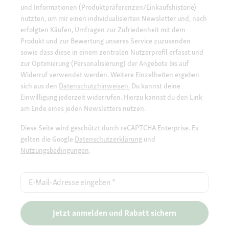
und Informationen (Produktpräferenzen/Einkaufshistorie)
nutzten, um mir einen individualisierten Newsletter und, nach
erfolgten Käufen, Umfragen zur Zufriedenheit mit dem
Produkt und zur Bewertung unseres Service zuzusenden
sowie dass diese in einem zentralen Nutzerprofil erfasst und
zur Optimierung (Personalisierung) der Angebote bis auf
Widerruf verwendet werden. Weitere Einzelheiten ergeben
sich aus den
Datenschutzhinweisen.
Du kannst deine
Einwilligung jederzeit widerrufen. Hierzu kannst du den Link
am Ende eines jeden Newsletters nutzen.
Diese Seite wird geschützt durch reCAPTCHA Enterprise. Es
gelten die Google
Datenschutzerklärung
und
Nutzungsbedingungen
.
E-Mail-Adresse eingeben
*
Jetzt anmelden und Rabatt sichern