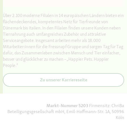
Über 2.100 moderne Filialen in 14 europäischen Ländern bieten ein
flächendeckendes, kompetentes Netz für Tierfreunde von
Dänemark bis Italien. In den Filialen finden unsere Kunden neben
Tiernahrung auch umfangreiches Zubehör und attraktive
Serviceangebote. Insgesamt arbeiten mehr als 18.000
Mitarbeiter:innen für die Fressnapf Gruppe und sorgen Tag für Tag
dafür, das Zusammenleben zwischen Mensch und Tier einfacher,
besser und glücklicher zu machen –„Happier Pets. Happier
People.“
Zu unserer Karriereseite
Markt-Nummer 5203
Firmensitz: ChriBa
Beteiligungsgesellschaft mbH, Emil-Hoffmann-Str. 1A, 50996
Köln