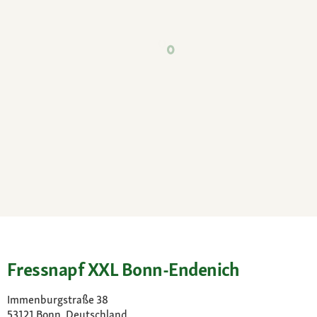
Fressnapf XXL Bonn-Endenich
Immenburgstraße 38
53121 Bonn, Deutschland