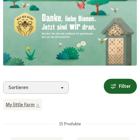
Filter
Sortieren
My little Farm
15
Produkte