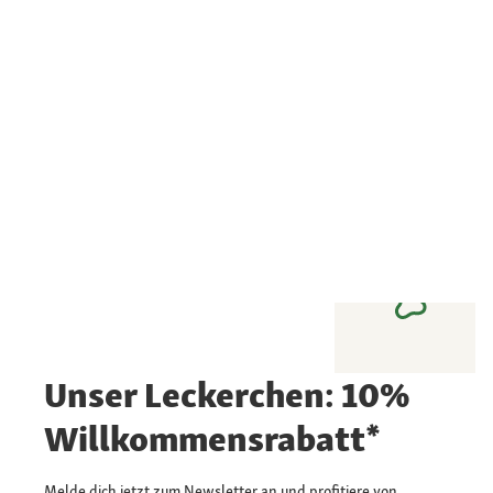
Unser Leckerchen: 10%
Willkommensrabatt*
Melde dich jetzt zum Newsletter an und profitiere von