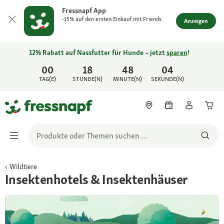
Fressnapf App
-15% auf den ersten Einkauf mit Friends
Anzeigen
12% Rabatt auf Nassfutter für Hunde – jetzt
sparen
!
00
18
48
04
TAG(E)
STUNDE(N)
MINUTE(N)
SEKUNDE(N)
Wildtiere
Insektenhotels & Insektenhäuser