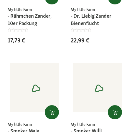
My little Farm
My little Farm
- Rähmchen Zander,
- Dr. Liebig Zander
10er Packung
Bienenflucht
17,73 €
22,99 €
My little Farm
My little Farm
- Smoker Maja
- Smoker Willi