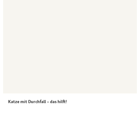
Katze mit Durchfall – das hilft!