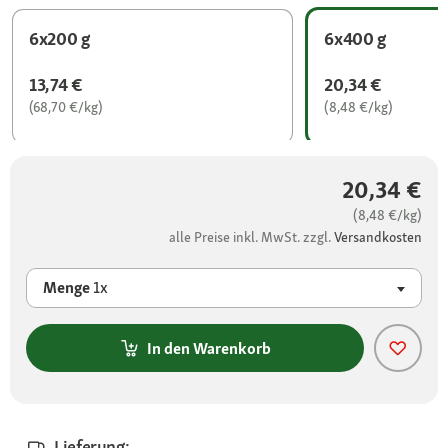
6x200 g
6x400 g
13,74 €
20,34 €
(68,70 €/kg)
(8,48 €/kg)
20,34 €
(8,48 €/kg)
alle Preise inkl. MwSt. zzgl.
Versandkosten
Menge
1x
In den Warenkorb
Lieferung: