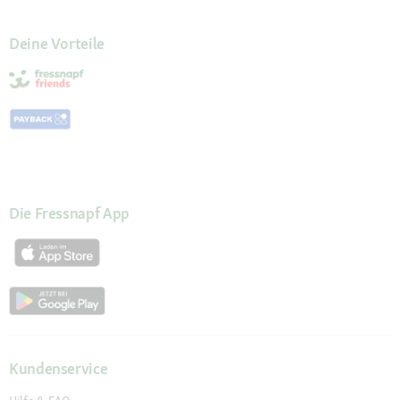
Deine Vorteile
Die Fressnapf App
Kundenservice