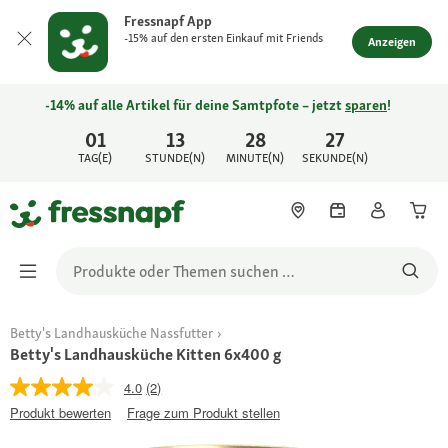
Fressnapf App
-15% auf den ersten Einkauf mit Friends
Anzeigen
-14% auf alle Artikel für deine Samtpfote – jetzt
sparen
!
01
13
28
27
TAG(E)
STUNDE(N)
MINUTE(N)
SEKUNDE(N)
Betty's Landhausküche Nassfutter
Betty's Landhausküche Kitten 6x400 g
4.0
(2)
Produkt bewerten
Frage zum Produkt stellen