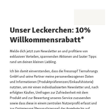
Unser Leckerchen: 10%
Willkommensrabatt*
Melde dich jetzt zum Newsletter an und profitiere von
exklusiven Vorteilen, spannenden Aktionen und lauter Tipps
rund um deinen kleinen Liebling.
Ich bin damit einverstanden, dass die Fressnapf Tiernahrungs
GmbH und seine Partner meine personenbezogenen Daten
und Informationen (Produktpräferenzen/Einkaufshistorie)
nutzten, um mir einen individualisierten Newsletter und, nach
erfolgten Käufen, Umfragen zur Zufriedenheit mit dem
Produkt und zur Bewertung unseres Service zuzusenden
sowie dass diese in einem zentralen Nutzerprofil erfasst und
zur Optimierung (Personalisierung) der Angebote bis auf