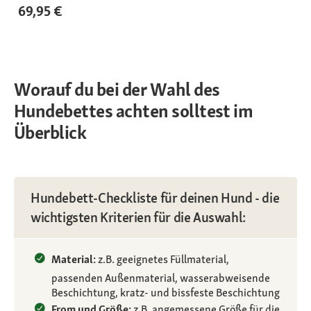
69,95 €
Worauf du bei der Wahl des
Hundebettes achten solltest im
Überblick
Hundebett-Checkliste für deinen Hund - die
wichtigsten Kriterien für die Auswahl:
Material:
z.B. geeignetes Füllmaterial,
passenden Außenmaterial, wasserabweisende
Beschichtung, kratz- und bissfeste Beschichtung
From und Größe:
z.B. angemessene Größe für die