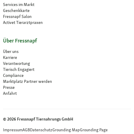
Services im Markt
Geschenkkarte
Fressnapf Salon
Activet Tierarztpraxen
Über Fressnapf
Über uns
Karriere
Verantwortung
Tierisch Engagiert
Compliance
Marktplatz Partner werden
Presse
Anfahrt
© 2026 Fressnapf Tiernahrungs GmbH
Impressum
AGB
Datenschutz
Grounding Map
Grounding Page